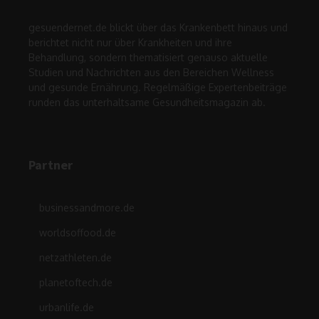
gesuendernet.de blickt über das Krankenbett hinaus und
berichtet nicht nur über Krankheiten und ihre
Behandlung, sondern thematisiert genauso aktuelle
Studien und Nachrichten aus den Bereichen Wellness
und gesunde Ernährung. Regelmäßige Expertenbeiträge
runden das unterhaltsame Gesundheitsmagazin ab.
Partner
businessandmore.de
worldsoffood.de
netzathleten.de
planetoftech.de
urbanlife.de