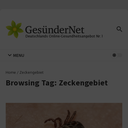
Zum Inhalt springen
MENU
Home
/
Zeckengebiet
Browsing Tag: Zeckengebiet