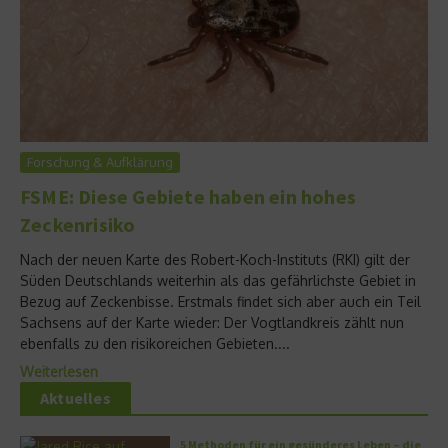
Forschung & Aufklärung
FSME: Diese Gebiete haben ein hohes
Zeckenrisiko
Nach der neuen Karte des Robert-Koch-Instituts (RKI) gilt der
Süden Deutschlands weiterhin als das gefährlichste Gebiet in
Bezug auf Zeckenbisse. Erstmals findet sich aber auch ein Teil
Sachsens auf der Karte wieder: Der Vogtlandkreis zählt nun
ebenfalls zu den risikoreichen Gebieten....
Weiterlesen
Aktuelles
5 Methoden für ein gesünderes Leben – die