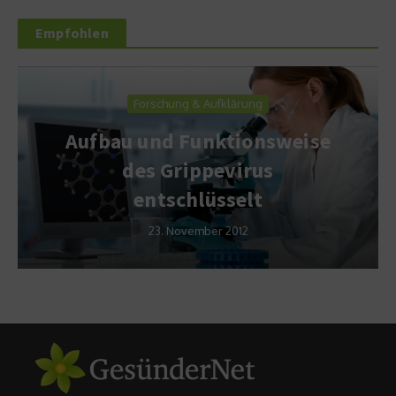
Empfohlen
Forschung & Aufklärung
Aufbau und Funktionsweise
des Grippevirus
entschlüsselt
23. November 2012