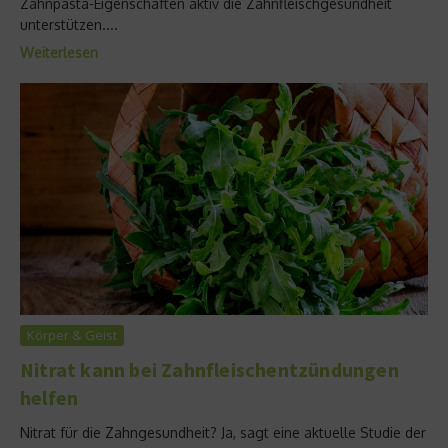
Zahnpasta-Eigenschaften aktiv die Zahnfleischgesundheit
unterstützen....
Weiterlesen
Körper & Geist
Nitrat kann bei Zahnfleischentzündungen
helfen
Nitrat für die Zahngesundheit? Ja, sagt eine aktuelle Studie der