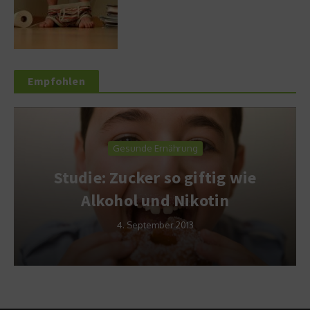
Empfohlen
Gesunde Ernährung
Studie: Zucker so giftig wie
Alkohol und Nikotin
4. September 2013