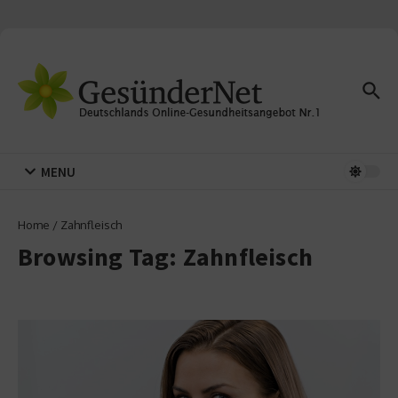
Zum Inhalt springen
MENU
Home
/
Zahnfleisch
Browsing Tag: Zahnfleisch