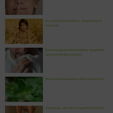
Die volle Kraft des Korns – So wichtig ist
Getreide
Entzündung der Nebenhöhlen: Symptome
und verschiedene Formen
Welches Ashwagandha sollte ich kaufen?
Stuhlgang – wie oft ist eigentlich normal?