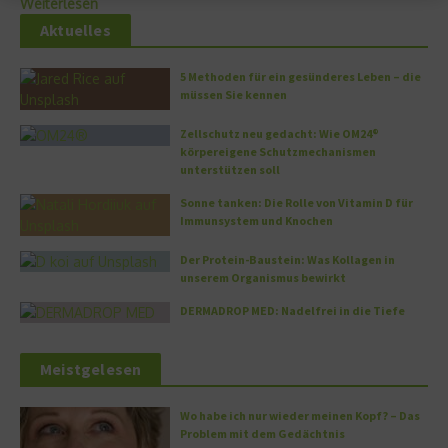
Weiterlesen
Aktuelles
5 Methoden für ein gesünderes Leben – die
müssen Sie kennen
Zellschutz neu gedacht: Wie OM24®
körpereigene Schutzmechanismen
unterstützen soll
Sonne tanken: Die Rolle von Vitamin D für
Immunsystem und Knochen
Der Protein-Baustein: Was Kollagen in
unserem Organismus bewirkt
DERMADROP MED: Nadelfrei in die Tiefe
Meistgelesen
Wo habe ich nur wieder meinen Kopf? – Das
Problem mit dem Gedächtnis