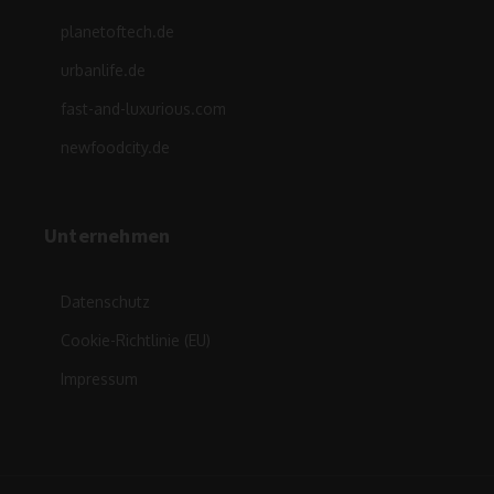
planetoftech.de
urbanlife.de
fast-and-luxurious.com
newfoodcity.de
Unternehmen
Datenschutz
Cookie-Richtlinie (EU)
Impressum