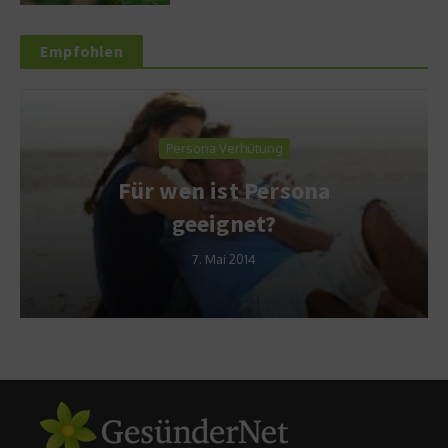
Empfohlen
Persona Verhütung
Für wen ist Persona
geeignet?
7. Mai 2014