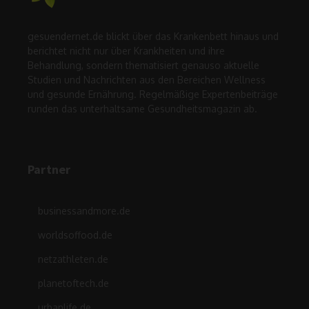
gesuendernet.de blickt über das Krankenbett hinaus und
berichtet nicht nur über Krankheiten und ihre
Behandlung, sondern thematisiert genauso aktuelle
Studien und Nachrichten aus den Bereichen Wellness
und gesunde Ernährung. Regelmäßige Expertenbeiträge
runden das unterhaltsame Gesundheitsmagazin ab.
Partner
businessandmore.de
worldsoffood.de
netzathleten.de
planetoftech.de
urbanlife.de