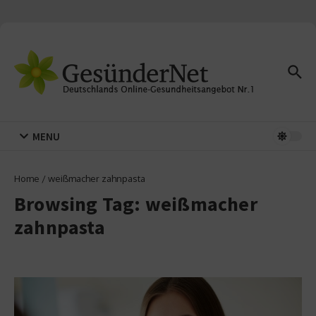
Zum Inhalt springen
MENU
Home
/
weißmacher zahnpasta
Browsing Tag: weißmacher
zahnpasta