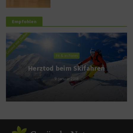
Empfohlen
Fit & in Form
Herztod beim Skifahren
9. Januar 2018