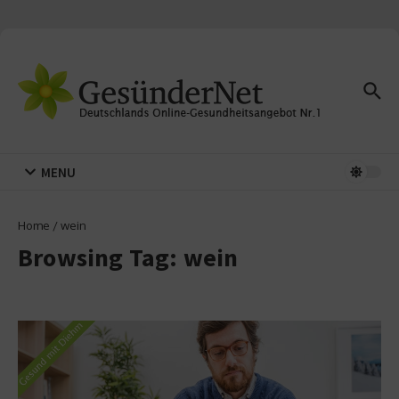
Zum Inhalt springen
MENU
Home
/
wein
Browsing Tag: wein