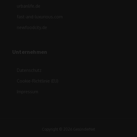
urbanlife.de
fast-and-luxurious.com
newfoodcity.de
Unternehmen
Datenschutz
Cookie-Richtlinie (EU)
Impressum
Copyright © 2026 GesünderNet