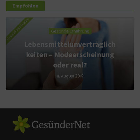
Empfohlen
Gesunde Ernährung
Lebensmittelunverträglich
keiten – Modeerscheinung
oder real?
11. August 2019