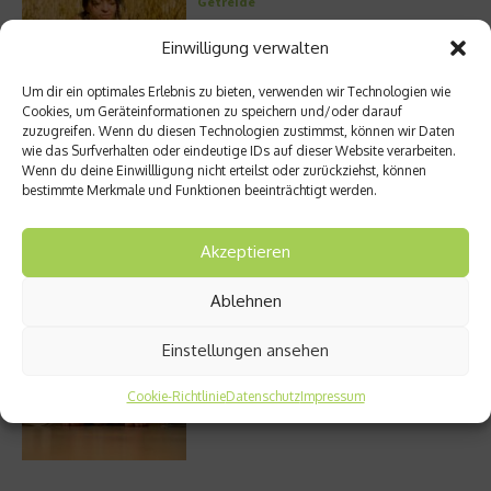
Getreide
Einwilligung verwalten
Um dir ein optimales Erlebnis zu bieten, verwenden wir Technologien wie
Entzündung der Nebenhöhlen: Symptome
Cookies, um Geräteinformationen zu speichern und/oder darauf
und verschiedene Formen
zuzugreifen. Wenn du diesen Technologien zustimmst, können wir Daten
wie das Surfverhalten oder eindeutige IDs auf dieser Website verarbeiten.
Wenn du deine Einwillligung nicht erteilst oder zurückziehst, können
bestimmte Merkmale und Funktionen beeinträchtigt werden.
Welches Ashwagandha sollte ich kaufen?
Akzeptieren
Ablehnen
Einstellungen ansehen
Stuhlgang – wie oft ist eigentlich normal?
Cookie-Richtlinie
Datenschutz
Impressum