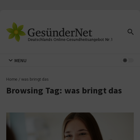
Zum Inhalt springen
MENU
Home
/
was bringt das
Browsing Tag: was bringt das