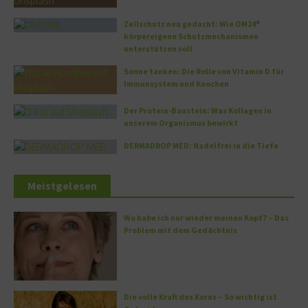
Zellschutz neu gedacht: Wie OM24®
körpereigene Schutzmechanismen
unterstützen soll
Sonne tanken: Die Rolle von Vitamin D für
Immunsystem und Knochen
Der Protein-Baustein: Was Kollagen in
unserem Organismus bewirkt
DERMADROP MED: Nadelfrei in die Tiefe
Meistgelesen
Wo habe ich nur wieder meinen Kopf? – Das
Problem mit dem Gedächtnis
Die volle Kraft des Korns – So wichtig ist