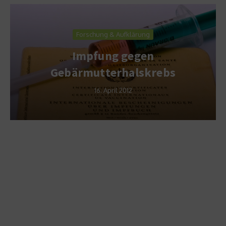
Forschung & Aufklärung
Impfung gegen
Gebärmutterhalskrebs
16. April 2012