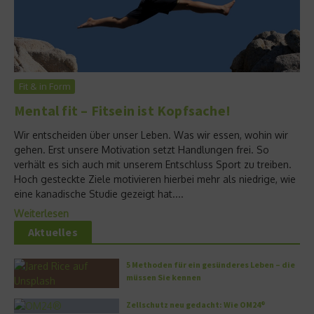
Fit & in Form
Mental fit – Fitsein ist Kopfsache!
Wir entscheiden über unser Leben. Was wir essen, wohin wir
gehen. Erst unsere Motivation setzt Handlungen frei. So
verhält es sich auch mit unserem Entschluss Sport zu treiben.
Hoch gesteckte Ziele motivieren hierbei mehr als niedrige, wie
eine kanadische Studie gezeigt hat....
Weiterlesen
Aktuelles
5 Methoden für ein gesünderes Leben – die
müssen Sie kennen
Zellschutz neu gedacht: Wie OM24®