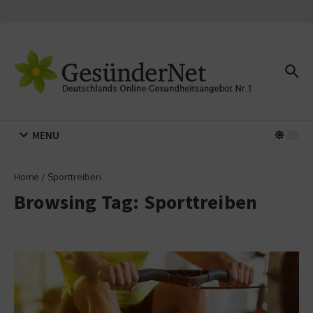
Zum Inhalt springen
MENU
Home
/
Sporttreiben
Browsing Tag: Sporttreiben