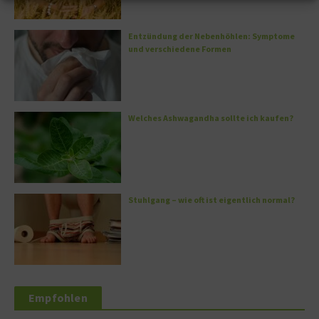
Entzündung der Nebenhöhlen: Symptome
und verschiedene Formen
Welches Ashwagandha sollte ich kaufen?
Stuhlgang – wie oft ist eigentlich normal?
Empfohlen