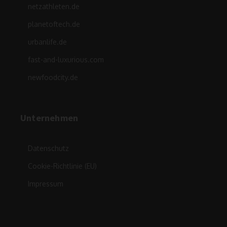
netzathleten.de
planetoftech.de
urbanlife.de
fast-and-luxurious.com
newfoodcity.de
Unternehmen
Datenschutz
Cookie-Richtlinie (EU)
Impressum