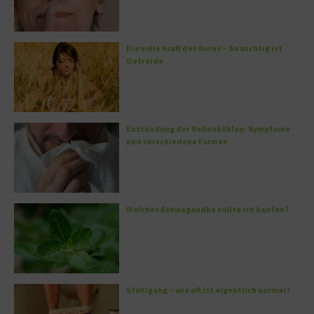
Die volle Kraft des Korns – So wichtig ist
Getreide
Entzündung der Nebenhöhlen: Symptome
und verschiedene Formen
Welches Ashwagandha sollte ich kaufen?
Stuhlgang – wie oft ist eigentlich normal?