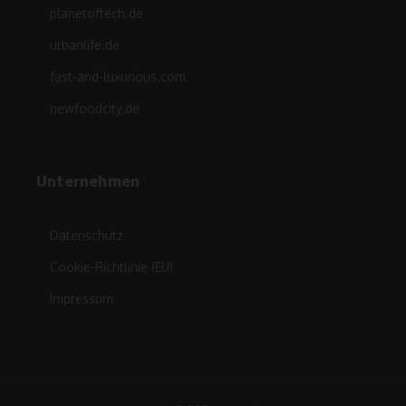
planetoftech.de
urbanlife.de
fast-and-luxurious.com
newfoodcity.de
Unternehmen
Datenschutz
Cookie-Richtlinie (EU)
Impressum