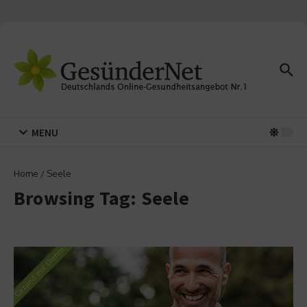
Zum Inhalt springen
MENU
Home
/
Seele
Browsing Tag: Seele