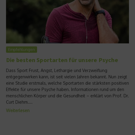
Empfehlungen
Die besten Sportarten für unsere Psyche
Dass Sport Frust, Angst, Lethargie und Verzweiflung
entgegenwirken kann, ist seit vielen Jahren bekannt. Nun zeigt
eine Studie erstmals, welche Sportarten die stärksten positiven
Effekte für unsere Psyche haben. Informationen rund um den
menschlichen Körper und die Gesundheit – erklärt von Prof. Dr.
Curt Diehm....
Weiterlesen