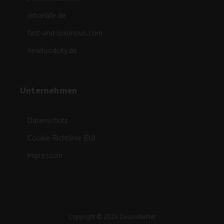
urbanlife.de
fast-and-luxurious.com
newfoodcity.de
Unternehmen
Datenschutz
Cookie-Richtlinie (EU)
Impressum
Copyright © 2026 GesünderNet