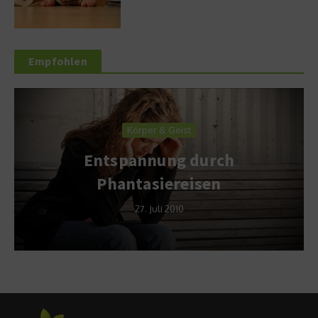
Empfohlen
Körper & Geist
Entspannung durch
Phantasiereisen
27. Juli 2010