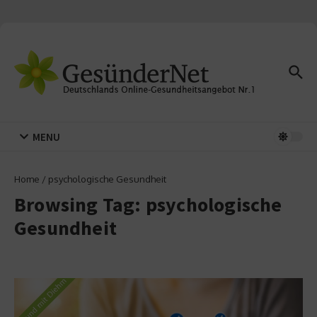
Zum Inhalt springen
MENU
Home
/
psychologische Gesundheit
Browsing Tag: psychologische
Gesundheit