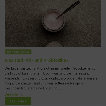
Imodium Special
Was sind Prä- und Probiotika?
Der Lebensmittelmarkt bringt immer wieder Produkte hervor,
die Probiotika enthalten. Doch was sind die interessant
klingenden L. casei und L. acidophilus-Gruppen, die in unserem
Yoghurt enthalten sind und was sollen sie bringen?
GesünderNet liefert eine Erklärung…...
Weiterlesen
Aktuelles