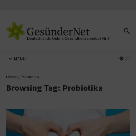
Zum Inhalt springen
MENU
Home
/
Probiotika
Browsing Tag: Probiotika