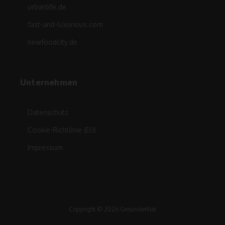
urbanlife.de
fast-and-luxurious.com
newfoodcity.de
Unternehmen
Datenschutz
Cookie-Richtlinie (EU)
Impressum
Copyright © 2026 GesünderNet