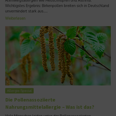
Atemwegsallergien wie Heuschnupfen und Asthma.
Wichtigstes Ergebnis: Birkenpollen breiten sich in Deutschland
unvermindert stark aus....
Weiterlesen
Allergie-Special
Die Pollenassoziierte
Nahrungsmittelallergie – Was ist das?
Viele Menschen leiden unter der Pollenassoziierten