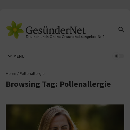
Zum Inhalt springen
MENU
Home
/
Pollenallergie
Browsing Tag: Pollenallergie