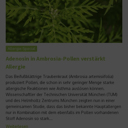
Allergie-Special
Adenosin in Ambrosia-Pollen verstärkt
Allergie
Das Beifußblättrige Traubenkraut (Ambrosia artemisiifolia)
produziert Pollen, die schon in sehr geringer Menge starke
allergische Reaktionen wie Asthma auslösen können.
Wissenschaftler der Technischen Universität München (TUM)
und des Helmholtz Zentrums München zeigten nun in einer
gemeinsamen Studie, dass das bisher bekannte Hauptallergen
nur in Kombination mit dem ebenfalls im Pollen vorhandenen
Stoff Adenosin so stark...
Weiterlesen