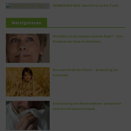
DERMADROP MED: Nadelfrei in die Tiefe
Meistgelesen
Wo habe ich nur wieder meinen Kopf? – Das
Problem mit dem Gedächtnis
Die volle Kraft des Korns – So wichtig ist
Getreide
Entzündung der Nebenhöhlen: Symptome
und verschiedene Formen