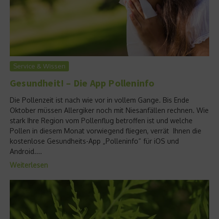
Service & Wissen
Gesundheit! – Die App Polleninfo
Die Pollenzeit ist nach wie vor in vollem Gange. Bis Ende
Oktober müssen Allergiker noch mit Niesanfällen rechnen. Wie
stark Ihre Region vom Pollenflug betroffen ist und welche
Pollen in diesem Monat vorwiegend fliegen, verrät Ihnen die
kostenlose Gesundheits-App „Polleninfo“ für iOS und
Android....
Weiterlesen