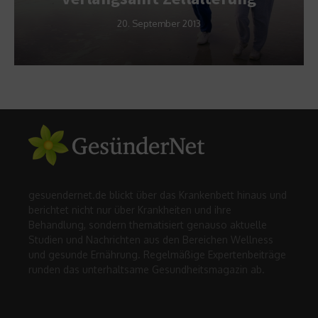
20. September 2013
gesuendernet.de blickt über das Krankenbett hinaus und
berichtet nicht nur über Krankheiten und ihre
Behandlung, sondern thematisiert genauso aktuelle
Studien und Nachrichten aus den Bereichen Wellness
und gesunde Ernährung. Regelmäßige Expertenbeiträge
runden das unterhaltsame Gesundheitsmagazin ab.