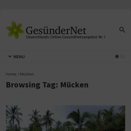
Zum Inhalt springen
MENU
Home
/
Mücken
Browsing Tag: Mücken