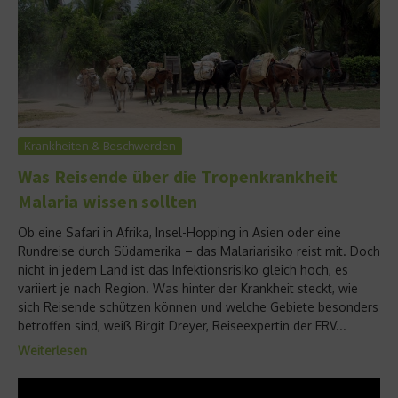
Krankheiten & Beschwerden
Was Reisende über die Tropenkrankheit
Malaria wissen sollten
Ob eine Safari in Afrika, Insel-Hopping in Asien oder eine
Rundreise durch Südamerika – das Malariarisiko reist mit. Doch
nicht in jedem Land ist das Infektionsrisiko gleich hoch, es
variiert je nach Region. Was hinter der Krankheit steckt, wie
sich Reisende schützen können und welche Gebiete besonders
betroffen sind, weiß Birgit Dreyer, Reiseexpertin der ERV...
Weiterlesen