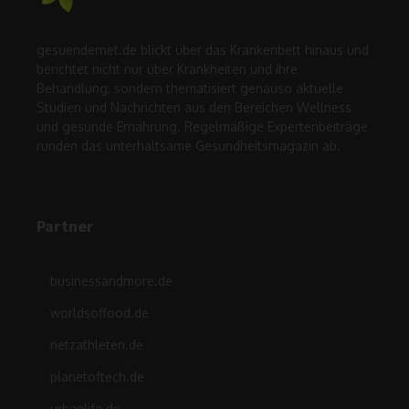
gesuendernet.de blickt über das Krankenbett hinaus und
berichtet nicht nur über Krankheiten und ihre
Behandlung, sondern thematisiert genauso aktuelle
Studien und Nachrichten aus den Bereichen Wellness
und gesunde Ernährung. Regelmäßige Expertenbeiträge
runden das unterhaltsame Gesundheitsmagazin ab.
Partner
businessandmore.de
worldsoffood.de
netzathleten.de
planetoftech.de
urbanlife.de