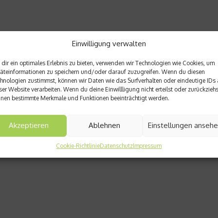
Einwilligung verwalten
dir ein optimales Erlebnis zu bieten, verwenden wir Technologien wie Cookies, um
äteinformationen zu speichern und/oder darauf zuzugreifen. Wenn du diesen
hnologien zustimmst, können wir Daten wie das Surfverhalten oder eindeutige IDs 
ser Website verarbeiten. Wenn du deine Einwillligung nicht erteilst oder zurückziehs
nen bestimmte Merkmale und Funktionen beeinträchtigt werden.
Akzeptieren
Ablehnen
Einstellungen anseh
Cookie-Richtlinie
Datenschutz
Impressum