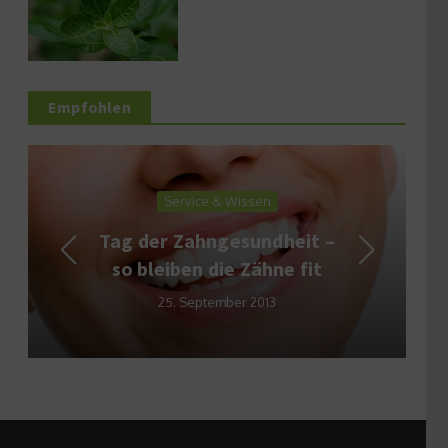
Empfohlen
Service & Wissen
Tag der Zahngesundheit –
so bleiben die Zähne fit
25. September 2013