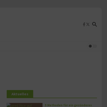
Aktuelles
5 Methoden für ein gesünderes