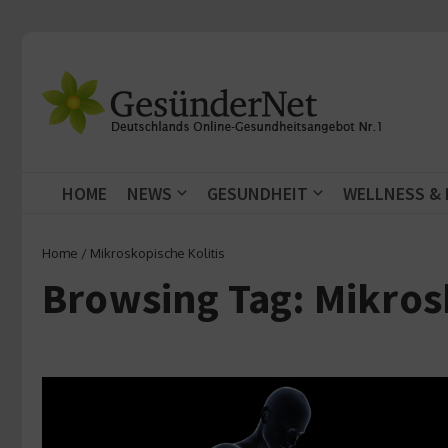
Zum Inhalt springen
HOME
NEWS
GESUNDHEIT
WELLNESS &
Home
/
Mikroskopische Kolitis
Browsing Tag: Mikros