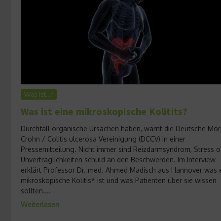
Was ist…?
Was ist eine mikroskopische Kolitits?
Durchfall organische Ursachen haben, warnt die Deutsche Mo
Crohn / Colitis ulcerosa Vereinigung (DCCV) in einer
Pressemitteilung. Nicht immer sind Reizdarmsyndrom, Stress o
Unverträglichkeiten schuld an den Beschwerden. Im Interview
erklärt Professor Dr. med. Ahmed Madisch aus Hannover was 
mikroskopische Kolitis* ist und was Patienten über sie wissen
sollten....
Weiterlesen