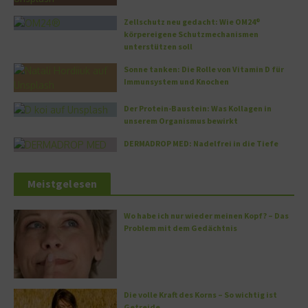
Zellschutz neu gedacht: Wie OM24®
körpereigene Schutzmechanismen
unterstützen soll
Sonne tanken: Die Rolle von Vitamin D für
Immunsystem und Knochen
Der Protein-Baustein: Was Kollagen in
unserem Organismus bewirkt
DERMADROP MED: Nadelfrei in die Tiefe
Meistgelesen
Wo habe ich nur wieder meinen Kopf? – Das
Problem mit dem Gedächtnis
Die volle Kraft des Korns – So wichtig ist
Getreide