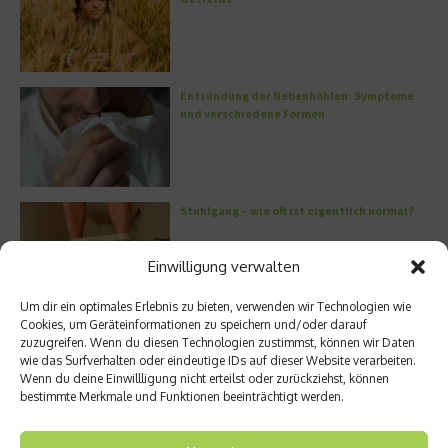
Entzündung der Nebenhöhlen: Symptome
und verschiedene Formen
Stuhlgang – wie oft ist eigentlich normal?
Einwilligung verwalten
Um dir ein optimales Erlebnis zu bieten, verwenden wir Technologien wie
Cookies, um Geräteinformationen zu speichern und/oder darauf
Bauchschmerzen beim Kind: Mögliche
zuzugreifen. Wenn du diesen Technologien zustimmst, können wir Daten
Ursachen und Hilfe
wie das Surfverhalten oder eindeutige IDs auf dieser Website verarbeiten.
Wenn du deine Einwillligung nicht erteilst oder zurückziehst, können
bestimmte Merkmale und Funktionen beeinträchtigt werden.