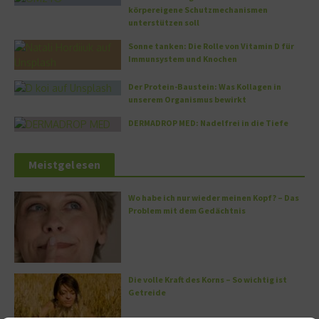
körpereigene Schutzmechanismen
unterstützen soll
Sonne tanken: Die Rolle von Vitamin D für
Immunsystem und Knochen
Der Protein-Baustein: Was Kollagen in
unserem Organismus bewirkt
DERMADROP MED: Nadelfrei in die Tiefe
Meistgelesen
Wo habe ich nur wieder meinen Kopf? – Das
Problem mit dem Gedächtnis
Die volle Kraft des Korns – So wichtig ist
Getreide