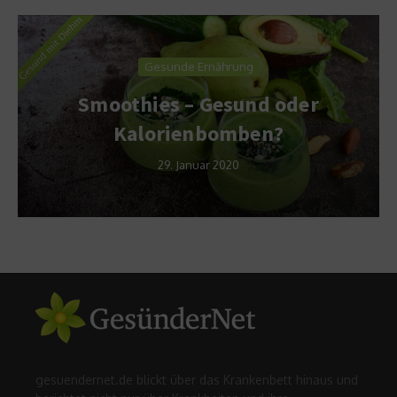
Gesunde Ernährung
Smoothies – Gesund oder
Kalorienbomben?
29. Januar 2020
gesuendernet.de blickt über das Krankenbett hinaus und