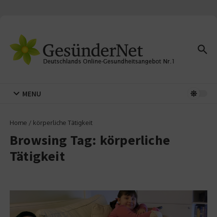
Zum Inhalt springen
MENU
Home
/
körperliche Tätigkeit
Browsing Tag: körperliche
Tätigkeit