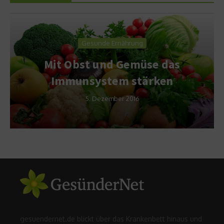
Gesunde Ernährung
Mit Obst und Gemüse das
Immunsystem stärken
5. Dezember 2016
gesuendernet.de blickt über das Krankenbett hinaus und