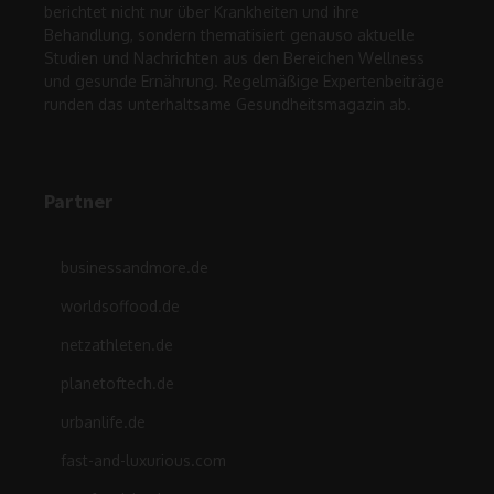
berichtet nicht nur über Krankheiten und ihre
Behandlung, sondern thematisiert genauso aktuelle
Studien und Nachrichten aus den Bereichen Wellness
und gesunde Ernährung. Regelmäßige Expertenbeiträge
runden das unterhaltsame Gesundheitsmagazin ab.
Partner
businessandmore.de
worldsoffood.de
netzathleten.de
planetoftech.de
urbanlife.de
fast-and-luxurious.com