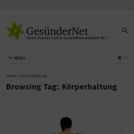
Zum Inhalt springen
MENU
Home
/
Körperhaltung
Browsing Tag: Körperhaltung