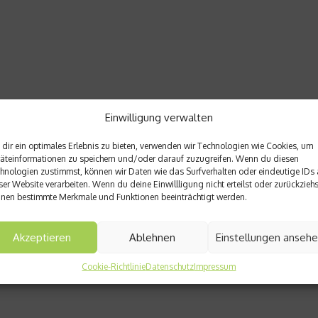
Einwilligung verwalten
dir ein optimales Erlebnis zu bieten, verwenden wir Technologien wie Cookies, um
äteinformationen zu speichern und/oder darauf zuzugreifen. Wenn du diesen
hnologien zustimmst, können wir Daten wie das Surfverhalten oder eindeutige IDs 
ser Website verarbeiten. Wenn du deine Einwillligung nicht erteilst oder zurückziehs
nen bestimmte Merkmale und Funktionen beeinträchtigt werden.
Akzeptieren
Ablehnen
Einstellungen anseh
Cookie-Richtlinie
Datenschutz
Impressum