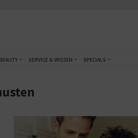
 BEAUTY
SERVICE & WISSEN
SPECIALS
husten