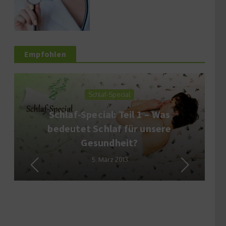
Empfohlen
Schlaf-Special
Schlaf-Special: Teil 1 – Was
bedeutet Schlaf für unsere
Gesundheit?
5. März 2013