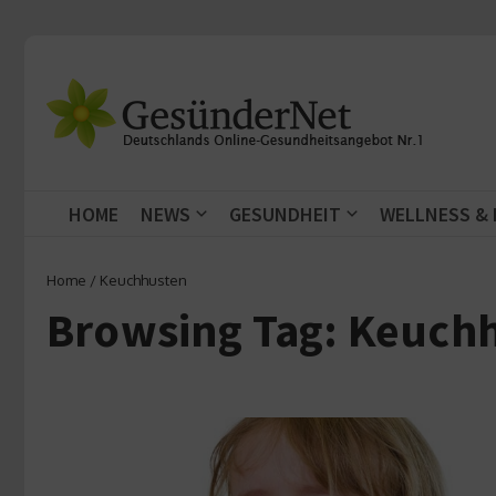
Zum Inhalt springen
HOME
NEWS
GESUNDHEIT
WELLNESS &
Home
/
Keuchhusten
Browsing Tag: Keuch