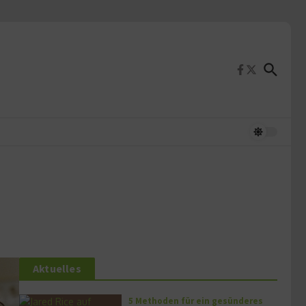
Aktuelles
5 Methoden für ein gesünderes