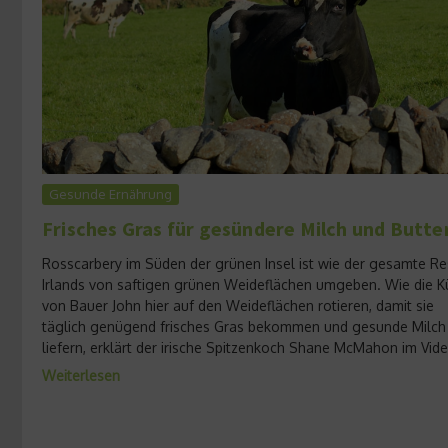
Gesunde Ernährung
Frisches Gras für gesündere Milch und Butte
Rosscarbery im Süden der grünen Insel ist wie der gesamte Re
Irlands von saftigen grünen Weideflächen umgeben. Wie die 
von Bauer John hier auf den Weideflächen rotieren, damit sie
täglich genügend frisches Gras bekommen und gesunde Milch
liefern, erklärt der irische Spitzenkoch Shane McMahon im Video
Weiterlesen