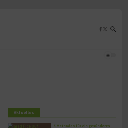
Aktuelles
5 Methoden für ein gesünderes