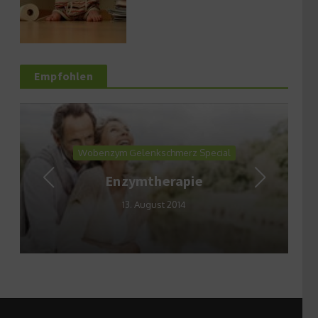
Empfohlen
Wobenzym Gelenkschmerz Special
Enzymtherapie
13. August 2014