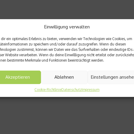
Einwilligung verwalten
dir ein optimales Erlebnis zu bieten, verwenden wir Technologien wie Cookies, um
äteinformationen zu speichern und/oder darauf zuzugreifen. Wenn du diesen
hnologien zustimmst, können wir Daten wie das Surfverhalten oder eindeutige IDs 
ser Website verarbeiten. Wenn du deine Einwillligung nicht erteilst oder zurückziehs
nen bestimmte Merkmale und Funktionen beeinträchtigt werden.
Akzeptieren
Ablehnen
Einstellungen anseh
Cookie-Richtlinie
Datenschutz
Impressum