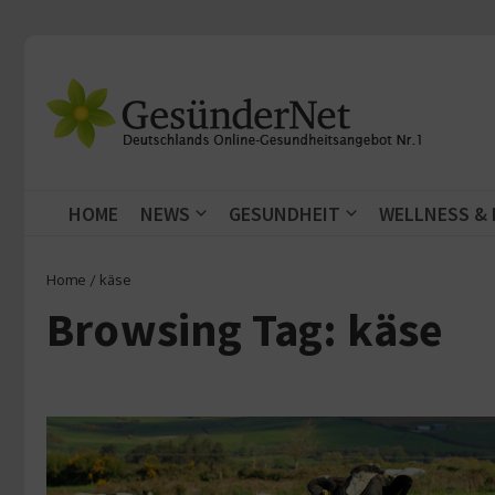
Zum Inhalt springen
HOME
NEWS
GESUNDHEIT
WELLNESS &
Home
/
käse
Browsing Tag: käse