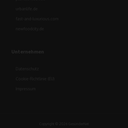
urbanlife.de
fast-and-luxurious.com
newfoodcity.de
Unternehmen
Datenschutz
Cookie-Richtlinie (EU)
Impressum
Copyright © 2026 GesünderNet