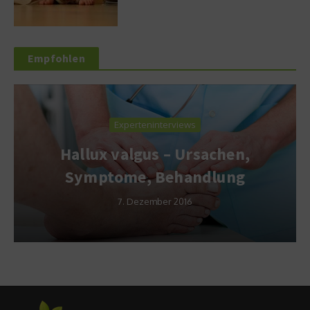
Empfohlen
Experteninterviews
Hallux valgus – Ursachen,
Symptome, Behandlung
7. Dezember 2016