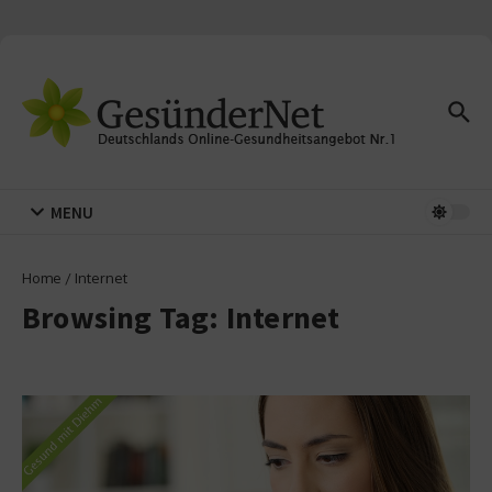
Zum Inhalt springen
MENU
Home
/
Internet
Browsing Tag: Internet