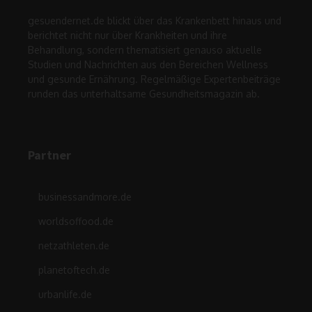
gesuendernet.de blickt über das Krankenbett hinaus und
berichtet nicht nur über Krankheiten und ihre
Behandlung, sondern thematisiert genauso aktuelle
Studien und Nachrichten aus den Bereichen Wellness
und gesunde Ernährung. Regelmäßige Expertenbeiträge
runden das unterhaltsame Gesundheitsmagazin ab.
Partner
businessandmore.de
worldsoffood.de
netzathleten.de
planetoftech.de
urbanlife.de