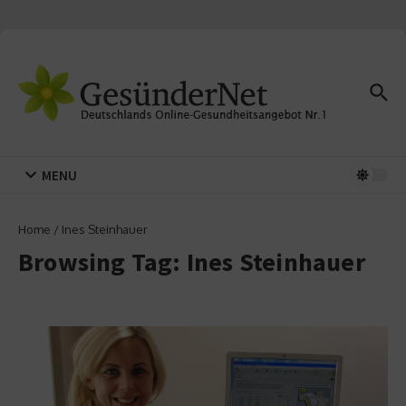
Zum Inhalt springen
MENU
Home
/
Ines Steinhauer
Browsing Tag: Ines Steinhauer