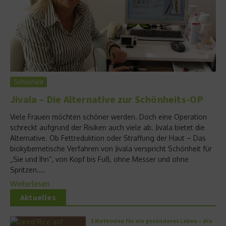
Schönheit
Jivala – Die Alternative zur Schönheits-OP
Viele Frauen möchten schöner werden. Doch eine Operation
schreckt aufgrund der Risiken auch viele ab. Jivala bietet die
Alternative. Ob Fettreduktion oder Straffung der Haut – Das
biokybernetische Verfahren von Jivala verspricht Schönheit für
„Sie und Ihn“, von Kopf bis Fuß, ohne Messer und ohne
Spritzen....
Weiterlesen
Aktuelles
5 Methoden für ein gesünderes Leben – die