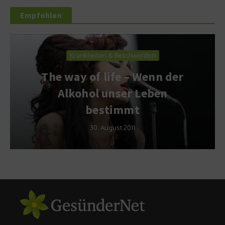
Empfohlen
Krankheiten & Beschwerden
The way of life – Wenn der
Alkohol unser Leben
bestimmt
30. August 2011