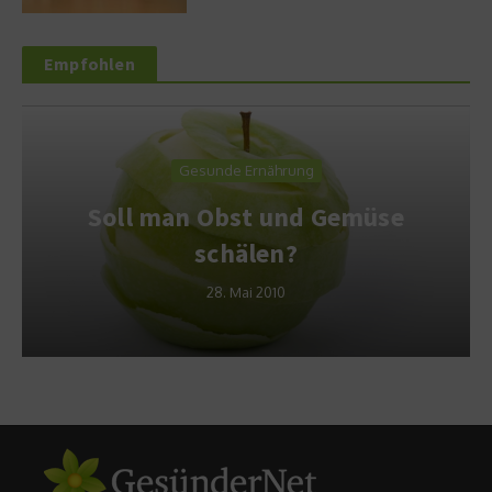
Empfohlen
Gesunde Ernährung
Soll man Obst und Gemüse
schälen?
28. Mai 2010