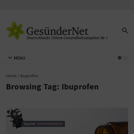
Zum Inhalt springen
MENU
Home
/
Ibuprofen
Browsing Tag: Ibuprofen