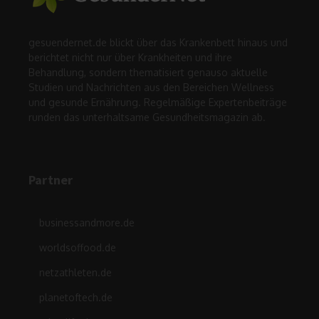
gesuendernet.de blickt über das Krankenbett hinaus und
berichtet nicht nur über Krankheiten und ihre
Behandlung, sondern thematisiert genauso aktuelle
Studien und Nachrichten aus den Bereichen Wellness
und gesunde Ernährung. Regelmäßige Expertenbeiträge
runden das unterhaltsame Gesundheitsmagazin ab.
Partner
businessandmore.de
worldsoffood.de
netzathleten.de
planetoftech.de