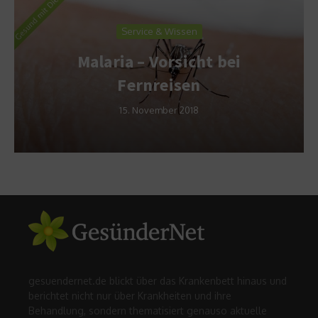
Service & Wissen
Malaria – Vorsicht bei
Fernreisen
15. November 2018
gesuendernet.de blickt über das Krankenbett hinaus und
berichtet nicht nur über Krankheiten und ihre
Behandlung, sondern thematisiert genauso aktuelle