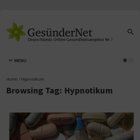
Zum Inhalt springen
MENU
Home
/
Hypnotikum
Browsing Tag: Hypnotikum