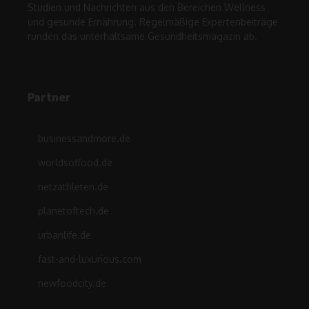
Studien und Nachrichten aus den Bereichen Wellness
und gesunde Ernährung. Regelmäßige Expertenbeiträge
runden das unterhaltsame Gesundheitsmagazin ab.
Partner
businessandmore.de
worldsoffood.de
netzathleten.de
planetoftech.de
urbanlife.de
fast-and-luxurious.com
newfoodcity.de