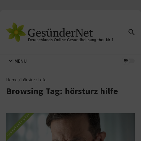
Zum Inhalt springen
MENU
Home
/
hörsturz hilfe
Browsing Tag: hörsturz hilfe