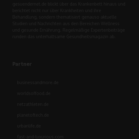
gesuendernet.de blickt über das Krankenbett hinaus und
berichtet nicht nur über Krankheiten und ihre
Behandlung, sondern thematisiert genauso aktuelle
Studien und Nachrichten aus den Bereichen Wellness
und gesunde Ernährung. Regelmäßige Expertenbeiträge
runden das unterhaltsame Gesundheitsmagazin ab.
Partner
businessandmore.de
worldsoffood.de
netzathleten.de
planetoftech.de
urbanlife.de
fast-and-luxurious.com