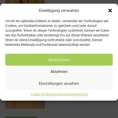
Einwilligung verwalten
Um dir ein optimales Erlebnis zu bieten, verwenden wir Technologien wie
Entzündung der Nebenhöhlen: Symptome
Cookies, um Geräteinformationen zu speichern und/oder darauf
und verschiedene Formen
zuzugreifen. Wenn du diesen Technologien zustimmst, können wir Daten
wie das Surfverhalten oder eindeutige IDs auf dieser Website verarbeiten.
Wenn du deine Einwillligung nicht erteilst oder zurückziehst, können
bestimmte Merkmale und Funktionen beeinträchtigt werden.
Welches Ashwagandha sollte ich kaufen?
Akzeptieren
Ablehnen
Einstellungen ansehen
Stuhlgang – wie oft ist eigentlich normal?
Cookie-Richtlinie
Datenschutz
Impressum