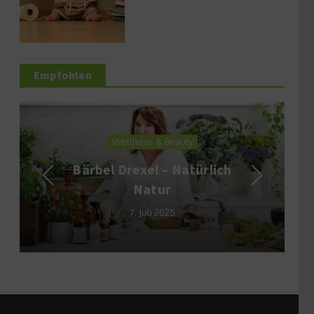
Empfohlen
Wellness & Beauty
Bärbel Drexel – Natürlich
Natur
7. Juli 2025