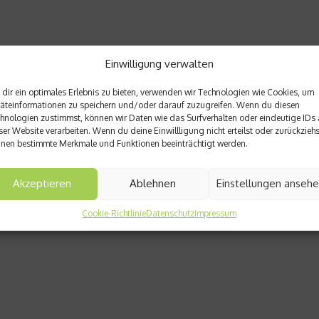
Einwilligung verwalten
dir ein optimales Erlebnis zu bieten, verwenden wir Technologien wie Cookies, um
äteinformationen zu speichern und/oder darauf zuzugreifen. Wenn du diesen
hnologien zustimmst, können wir Daten wie das Surfverhalten oder eindeutige IDs 
ser Website verarbeiten. Wenn du deine Einwillligung nicht erteilst oder zurückziehs
nen bestimmte Merkmale und Funktionen beeinträchtigt werden.
Akzeptieren
Ablehnen
Einstellungen anseh
Cookie-Richtlinie
Datenschutz
Impressum