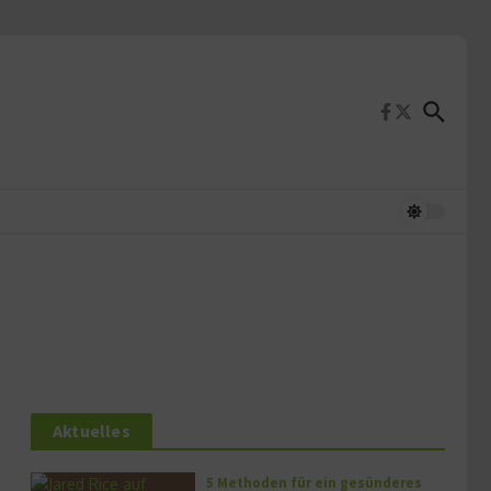
Aktuelles
5 Methoden für ein gesünderes