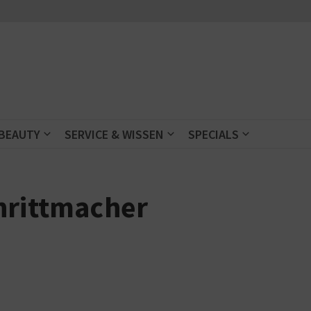
 BEAUTY
SERVICE & WISSEN
SPECIALS
hrittmacher