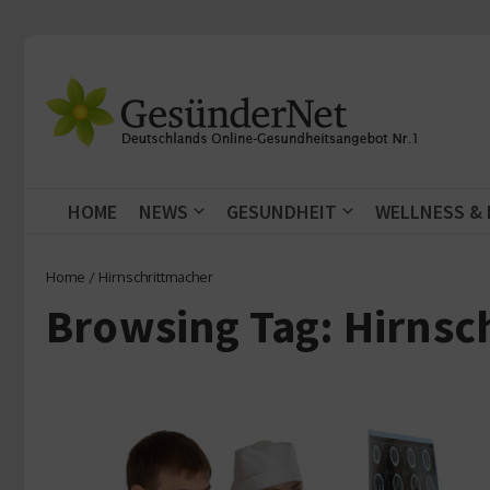
Zum Inhalt springen
HOME
NEWS
GESUNDHEIT
WELLNESS &
Home
/
Hirnschrittmacher
Browsing Tag: Hirnsc