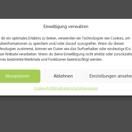
Einwilligung verwalten
dir ein optimales Erlebnis zu bieten, verwenden wir Technologien wie Cookies, um
äteinformationen zu speichern und/oder darauf zuzugreifen. Wenn du diesen
hnologien zustimmst, können wir Daten wie das Surfverhalten oder eindeutige IDs 
ser Website verarbeiten. Wenn du deine Einwillligung nicht erteilst oder zurückziehs
nen bestimmte Merkmale und Funktionen beeinträchtigt werden.
Akzeptieren
Ablehnen
Einstellungen anseh
Cookie-Richtlinie
Datenschutz
Impressum