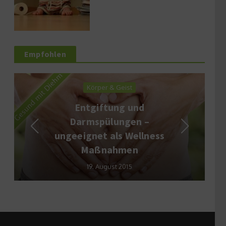
Empfohlen
Körper & Geist
Entgiftung und
Darmspülungen –
ungeeignet als Wellness
Maßnahmen
19. August 2015