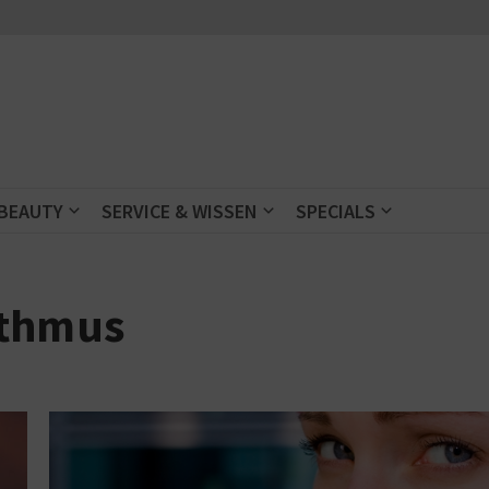
 BEAUTY
SERVICE & WISSEN
SPECIALS
ythmus