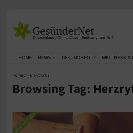
Zum Inhalt springen
HOME
NEWS
GESUNDHEIT
WELLNESS &
Home
/
Herzrythmus
Browsing Tag: Herzr