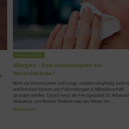
Allergie-Special
Allergien – Vom Heuschnupfen zur
Herzschwäche?
ür
Nicht nur Immunsystem und Lunge, sondern langfristig auch H
und Kreislauf können von Pollenallergien in Mitleidenschaft
gezogen werden. Darauf weist der Herzspezialist Dr. Athanas
Gkanatsas vom Bremer Klinikum links der Weser hin....
Weiterlesen