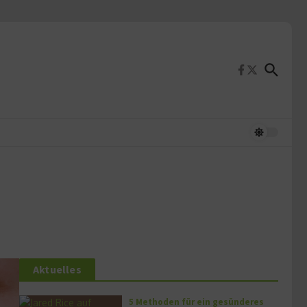
Aktuelles
5 Methoden für ein gesünderes