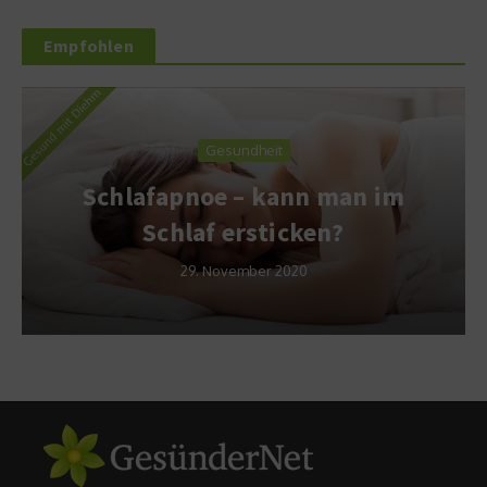
Empfohlen
Gesundheit
Schlafapnoe – kann man im
Schlaf ersticken?
29. November 2020