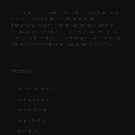
gesuendernet.de blickt über das Krankenbett hinaus und
berichtet nicht nur über Krankheiten und ihre
Behandlung, sondern thematisiert genauso aktuelle
Studien und Nachrichten aus den Bereichen Wellness
und gesunde Ernährung. Regelmäßige Expertenbeiträge
runden das unterhaltsame Gesundheitsmagazin ab.
Partner
businessandmore.de
worldsoffood.de
netzathleten.de
planetoftech.de
urbanlife.de