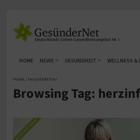
Zum Inhalt springen
HOME
NEWS
GESUNDHEIT
WELLNESS &
Home
/
herzinfarkt frau
Browsing Tag: herzinf