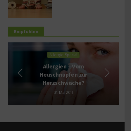
Empfohlen
Allergie-Special
Allergien – Vom
Heuschnupfen zur
Herzschwäche?
31. Mai 2011