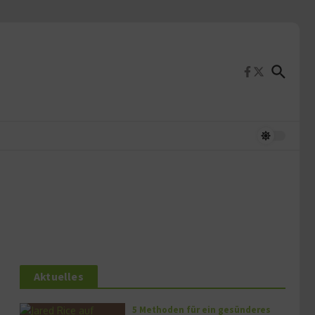
Aktuelles
5 Methoden für ein gesünderes