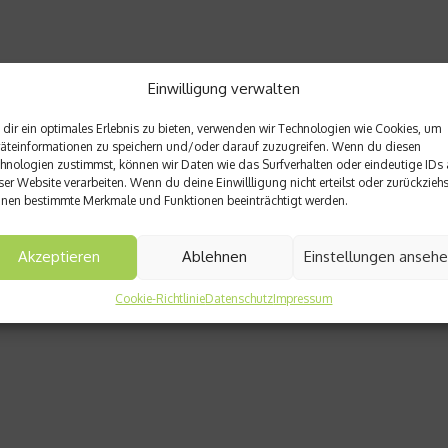
Einwilligung verwalten
dir ein optimales Erlebnis zu bieten, verwenden wir Technologien wie Cookies, um
äteinformationen zu speichern und/oder darauf zuzugreifen. Wenn du diesen
hnologien zustimmst, können wir Daten wie das Surfverhalten oder eindeutige IDs 
ser Website verarbeiten. Wenn du deine Einwillligung nicht erteilst oder zurückziehs
nen bestimmte Merkmale und Funktionen beeinträchtigt werden.
Akzeptieren
Ablehnen
Einstellungen anseh
Cookie-Richtlinie
Datenschutz
Impressum