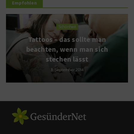
Empfohlen
Schönheit
Tattoos – das sollte man
beachten, wenn man sich
stechen lässt
3. September 2014