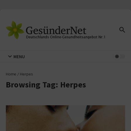
Zum Inhalt springen
MENU
Home
/
Herpes
Browsing Tag: Herpes