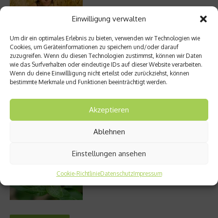
Einwilligung verwalten
Um dir ein optimales Erlebnis zu bieten, verwenden wir Technologien wie
Entzündung der Nebenhöhlen: Symptome
Cookies, um Geräteinformationen zu speichern und/oder darauf
und verschiedene Formen
zuzugreifen. Wenn du diesen Technologien zustimmst, können wir Daten
wie das Surfverhalten oder eindeutige IDs auf dieser Website verarbeiten.
Wenn du deine Einwillligung nicht erteilst oder zurückziehst, können
bestimmte Merkmale und Funktionen beeinträchtigt werden.
Stuhlgang – wie oft ist eigentlich normal?
Akzeptieren
Ablehnen
Einstellungen ansehen
Welches Ashwagandha sollte ich kaufen?
Cookie-Richtlinie
Datenschutz
Impressum