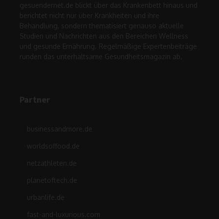
gesuendernet.de blickt über das Krankenbett hinaus und
berichtet nicht nur über Krankheiten und ihre
Behandlung, sondern thematisiert genauso aktuelle
Studien und Nachrichten aus den Bereichen Wellness
und gesunde Ernährung. Regelmäßige Expertenbeiträge
runden das unterhaltsame Gesundheitsmagazin ab.
Partner
businessandmore.de
worldsoffood.de
netzathleten.de
planetoftech.de
urbanlife.de
fast-and-luxurious.com