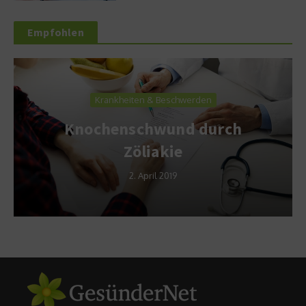
Empfohlen
Krankheiten & Beschwerden
Knochenschwund durch
Zöliakie
2. April 2019