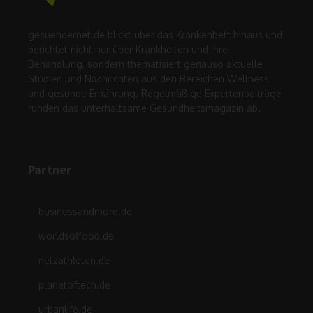
gesuendernet.de blickt über das Krankenbett hinaus und
berichtet nicht nur über Krankheiten und ihre
Behandlung, sondern thematisiert genauso aktuelle
Studien und Nachrichten aus den Bereichen Wellness
und gesunde Ernährung. Regelmäßige Expertenbeiträge
runden das unterhaltsame Gesundheitsmagazin ab.
Partner
businessandmore.de
worldsoffood.de
netzathleten.de
planetoftech.de
urbanlife.de