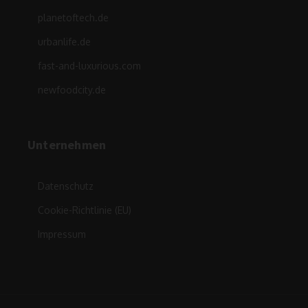
planetoftech.de
urbanlife.de
fast-and-luxurious.com
newfoodcity.de
Unternehmen
Datenschutz
Cookie-Richtlinie (EU)
Impressum