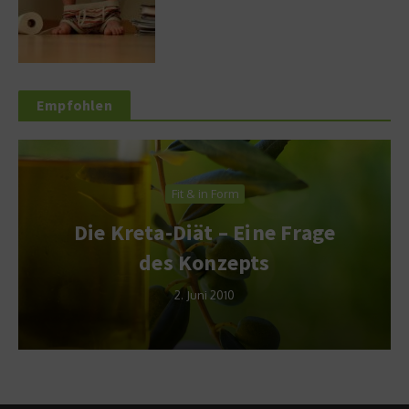
Empfohlen
Fit & in Form
Die Kreta-Diät – Eine Frage
des Konzepts
2. Juni 2010