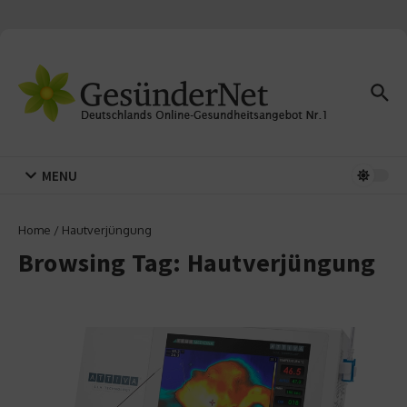
Zum Inhalt springen
MENU
Home
/
Hautverjüngung
Browsing Tag: Hautverjüngung