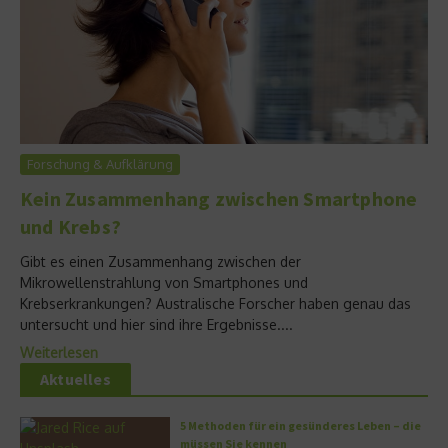
Forschung & Aufklärung
Kein Zusammenhang zwischen Smartphone
und Krebs?
Gibt es einen Zusammenhang zwischen der
Mikrowellenstrahlung von Smartphones und
Krebserkrankungen? Australische Forscher haben genau das
untersucht und hier sind ihre Ergebnisse....
Weiterlesen
Aktuelles
5 Methoden für ein gesünderes Leben – die
müssen Sie kennen