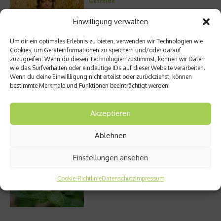
Getreide
Einwilligung verwalten
Um dir ein optimales Erlebnis zu bieten, verwenden wir Technologien wie
Entzündung der Nebenhöhlen: Symptome
Cookies, um Geräteinformationen zu speichern und/oder darauf
und verschiedene Formen
zuzugreifen. Wenn du diesen Technologien zustimmst, können wir Daten
wie das Surfverhalten oder eindeutige IDs auf dieser Website verarbeiten.
Wenn du deine Einwillligung nicht erteilst oder zurückziehst, können
bestimmte Merkmale und Funktionen beeinträchtigt werden.
Stuhlgang – wie oft ist eigentlich normal?
Akzeptieren
Ablehnen
Einstellungen ansehen
Welches Ashwagandha sollte ich kaufen?
Cookie-Richtlinie
Datenschutz
Impressum