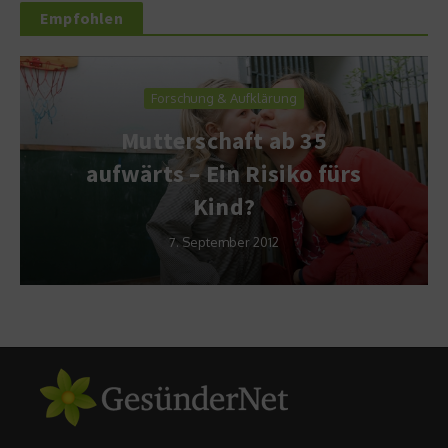
Empfohlen
Forschung & Aufklärung
Mutterschaft ab 35
aufwärts – Ein Risiko fürs
Kind?
7. September 2012