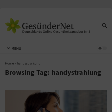
Zum Inhalt springen
MENU
Home
/
handystrahlung
Browsing Tag: handystrahlung