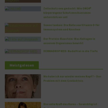
Zellschutz neu gedacht: Wie OM24®
körpereigene Schutzmechanismen
unterstützen soll
Sonne tanken: Die Rolle von Vitamin D für
Immunsystem und Knochen
Der Protein-Baustein: Was Kollagen in
unserem Organismus bewirkt
DERMADROP MED: Nadelfrei in die Tiefe
Meistgelesen
Wo habe ich nur wieder meinen Kopf? – Das
Problem mit dem Gedächtnis
Die volle Kraft des Korns – So wichtig ist