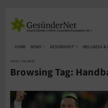
Zum Inhalt springen
HOME
NEWS
GESUNDHEIT
WELLNESS &
Home
/
Handball
Browsing Tag: Handba