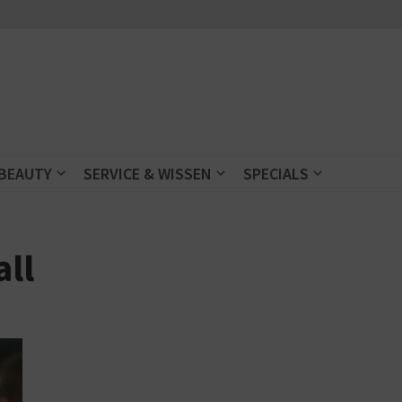
 BEAUTY
SERVICE & WISSEN
SPECIALS
ll