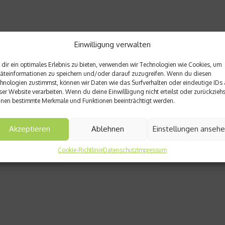
Einwilligung verwalten
dir ein optimales Erlebnis zu bieten, verwenden wir Technologien wie Cookies, um
äteinformationen zu speichern und/oder darauf zuzugreifen. Wenn du diesen
hnologien zustimmst, können wir Daten wie das Surfverhalten oder eindeutige IDs 
ser Website verarbeiten. Wenn du deine Einwillligung nicht erteilst oder zurückziehs
nen bestimmte Merkmale und Funktionen beeinträchtigt werden.
Akzeptieren
Ablehnen
Einstellungen anseh
Cookie-Richtlinie
Datenschutz
Impressum