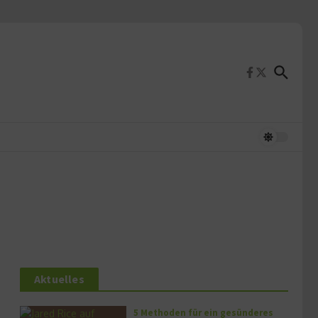
Aktuelles
5 Methoden für ein gesünderes