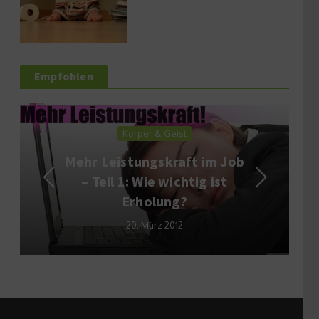
Empfohlen
Körper & Geist
Mehr Leistungskraft im Job
– Teil 1: Wie wichtig ist
Erholung?
20. März 2012