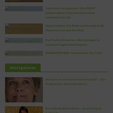
Zellschutz neu gedacht: Wie OM24®
körpereigene Schutzmechanismen
unterstützen soll
Sonne tanken: Die Rolle von Vitamin D für
Immunsystem und Knochen
Der Protein-Baustein: Was Kollagen in
unserem Organismus bewirkt
DERMADROP MED: Nadelfrei in die Tiefe
Meistgelesen
Wo habe ich nur wieder meinen Kopf? – Das
Problem mit dem Gedächtnis
Die volle Kraft des Korns – So wichtig ist
Getreide