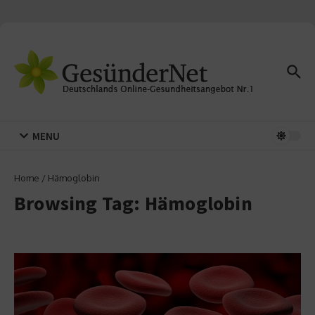
Zum Inhalt springen
MENU
Home
/
Hämoglobin
Browsing Tag: Hämoglobin