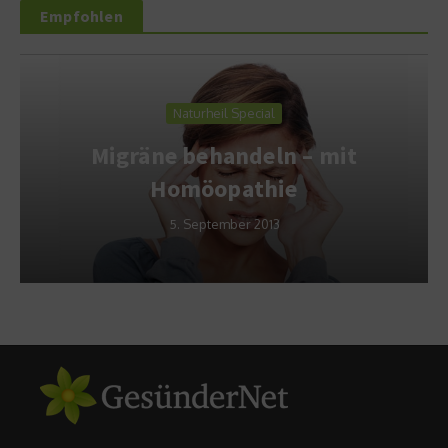
Empfohlen
Naturheil Special
Migräne behandeln – mit
Homöopathie
5. September 2013