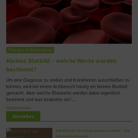
Therapie & Behandlung
Kleines Blutbild – welche Werte werden
bestimmt?
Um eine Diagnose zu stellen und Krankheiten ausschließen zu
können, wird bei einem Arztbesuch häufig ein kleines Blutbild
gemacht. Aber welche Blutwerte werden dabei eigentlich
bestimmt und was bedeuten sie?...
Weiterlesen
Aktuelles
5 Methoden für ein gesünderes Leben – die
müssen Sie kennen