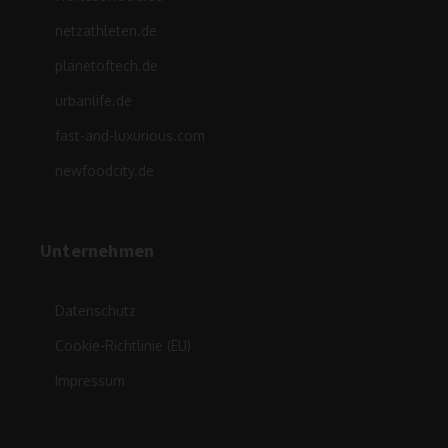
netzathleten.de
planetoftech.de
urbanlife.de
fast-and-luxurious.com
newfoodcity.de
Unternehmen
Datenschutz
Cookie-Richtlinie (EU)
Impressum