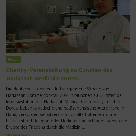
News
Charity–Veranstaltung zu Gunsten des
Hadassah Medical Centers
Die deutsche Prominenz lud vergangene Woche zum
Hadassah Sommercocktail 2014 in München zu Gunsten der
Intensivstation des Hadassah Medical Centers in Jerusalem.
Dort arbeiten israelische und palästinensische Ärzte Hand in
Hand, versorgen selbstverständlich alle Patienten, ohne
Rücksicht auf Religion oder Herkunft und schlagen somit eine
Brücke des Friedens durch die Medizin....
Weiterlesen