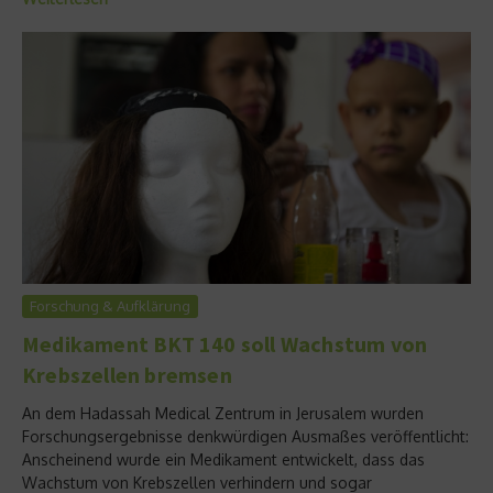
Forschung & Aufklärung
Medikament BKT 140 soll Wachstum von
Krebszellen bremsen
An dem Hadassah Medical Zentrum in Jerusalem wurden
Forschungsergebnisse denkwürdigen Ausmaßes veröffentlicht:
Anscheinend wurde ein Medikament entwickelt, dass das
Wachstum von Krebszellen verhindern und sogar