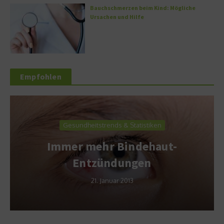
Bauchschmerzen beim Kind: Mögliche
Ursachen und Hilfe
Empfohlen
Gesundheitstrends & Statistiken
Immer mehr Bindehaut-
Entzündungen
21. Januar 2013