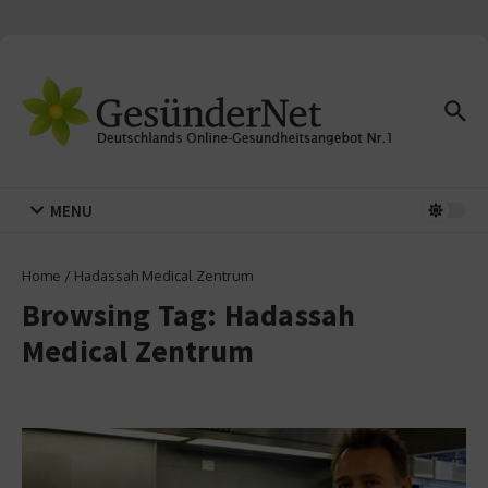
Zum Inhalt springen
MENU
Home
/
Hadassah Medical Zentrum
Browsing Tag: Hadassah
Medical Zentrum