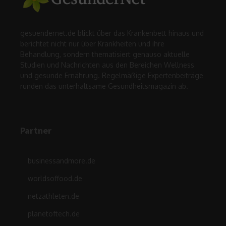
gesuendernet.de blickt über das Krankenbett hinaus und
berichtet nicht nur über Krankheiten und ihre
Behandlung, sondern thematisiert genauso aktuelle
Studien und Nachrichten aus den Bereichen Wellness
und gesunde Ernährung. Regelmäßige Expertenbeiträge
runden das unterhaltsame Gesundheitsmagazin ab.
Partner
businessandmore.de
worldsoffood.de
netzathleten.de
planetoftech.de