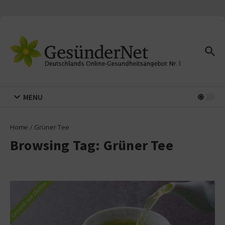
Zum Inhalt springen
MENU
Home
/
Grüner Tee
Browsing Tag: Grüner Tee