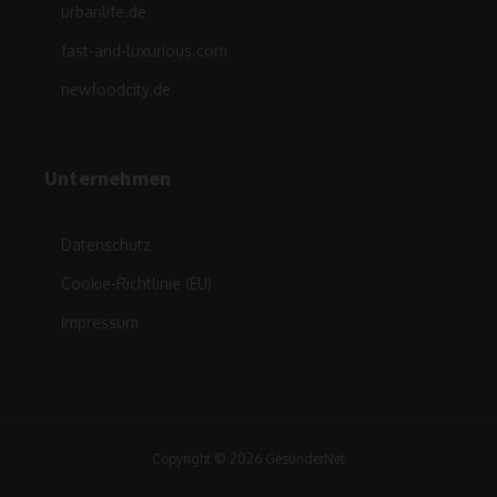
urbanlife.de
fast-and-luxurious.com
newfoodcity.de
Unternehmen
Datenschutz
Cookie-Richtlinie (EU)
Impressum
Copyright © 2026 GesünderNet