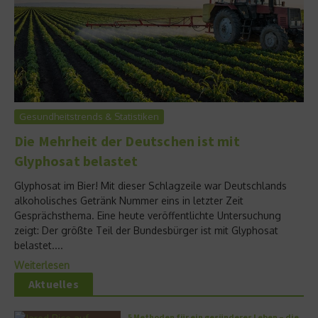
Gesundheitstrends & Statistiken
Die Mehrheit der Deutschen ist mit
Glyphosat belastet
Glyphosat im Bier! Mit dieser Schlagzeile war Deutschlands
alkoholisches Getränk Nummer eins in letzter Zeit
Gesprächsthema. Eine heute veröffentlichte Untersuchung
zeigt: Der größte Teil der Bundesbürger ist mit Glyphosat
belastet....
Weiterlesen
Aktuelles
5 Methoden für ein gesünderes Leben – die