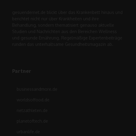
gesuendernet.de blickt über das Krankenbett hinaus und
berichtet nicht nur über Krankheiten und ihre
Behandlung, sondern thematisiert genauso aktuelle
Studien und Nachrichten aus den Bereichen Wellness
und gesunde Ernährung. Regelmäßige Expertenbeiträge
runden das unterhaltsame Gesundheitsmagazin ab.
Partner
businessandmore.de
worldsoffood.de
netzathleten.de
planetoftech.de
urbanlife.de