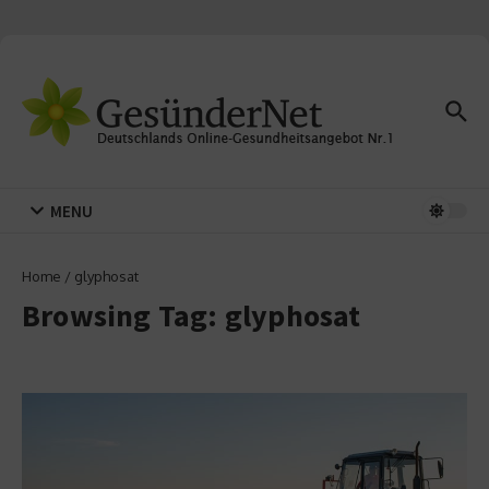
Zum Inhalt springen
MENU
Home
/
glyphosat
Browsing Tag: glyphosat