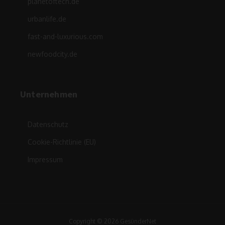
planetoftech.de
urbanlife.de
fast-and-luxurious.com
newfoodcity.de
Unternehmen
Datenschutz
Cookie-Richtlinie (EU)
Impressum
Copyright © 2026 GesünderNet