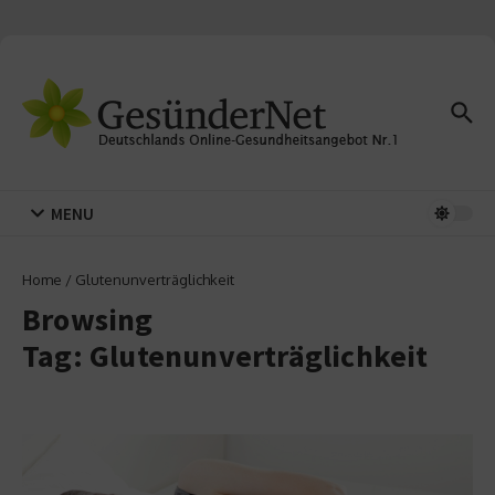
Zum Inhalt springen
MENU
Home
/
Glutenunverträglichkeit
Browsing
Tag: Glutenunverträglichkeit