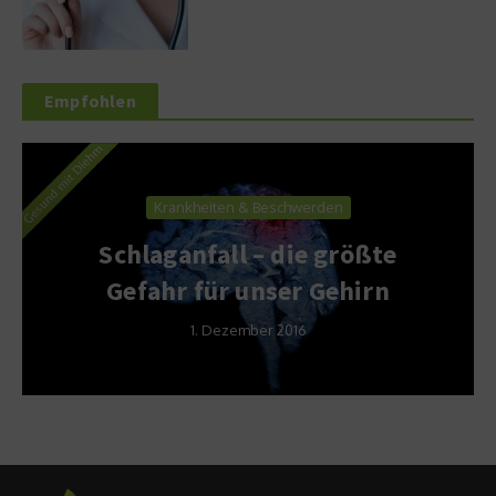
Empfohlen
Krankheiten & Beschwerden
Schlaganfall – die größte
Gefahr für unser Gehirn
1. Dezember 2016