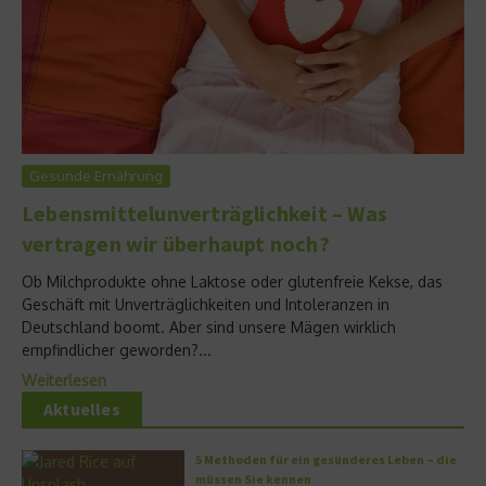
Gesunde Ernährung
Lebensmittelunverträglichkeit – Was
vertragen wir überhaupt noch?
Ob Milchprodukte ohne Laktose oder glutenfreie Kekse, das
Geschäft mit Unverträglichkeiten und Intoleranzen in
Deutschland boomt. Aber sind unsere Mägen wirklich
empfindlicher geworden?...
Weiterlesen
Aktuelles
5 Methoden für ein gesünderes Leben – die
müssen Sie kennen