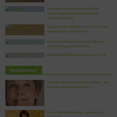
Zellschutz neu gedacht: Wie OM24®
körpereigene Schutzmechanismen
unterstützen soll
Sonne tanken: Die Rolle von Vitamin D für
Immunsystem und Knochen
Der Protein-Baustein: Was Kollagen in
unserem Organismus bewirkt
DERMADROP MED: Nadelfrei in die Tiefe
Meistgelesen
Wo habe ich nur wieder meinen Kopf? – Das
Problem mit dem Gedächtnis
Die volle Kraft des Korns – So wichtig ist
Getreide