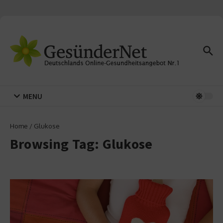
Zum Inhalt springen
MENU
Home
/
Glukose
Browsing Tag: Glukose