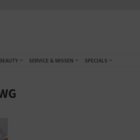
 BEAUTY
SERVICE & WISSEN
SPECIALS
QWG