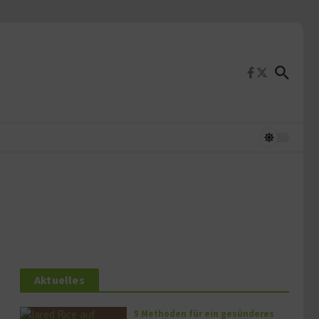
Aktuelles
5 Methoden für ein gesünderes