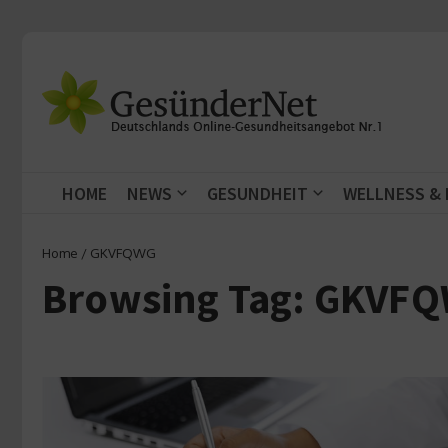
Zum Inhalt springen
HOME
NEWS
GESUNDHEIT
WELLNESS &
Home
/
GKVFQWG
Browsing Tag: GKVF