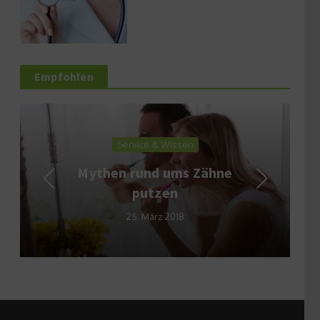
Empfohlen
Service & Wissen
Mythen rund ums Zähne
putzen
25. März 2018