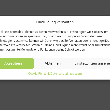
Einwilligung verwalten
dir ein optimales Erlebnis zu bieten, verwenden wir Technologien wie Cookies, um
äteinformationen zu speichern und/oder darauf zuzugreifen. Wenn du diesen
hnologien zustimmst, können wir Daten wie das Surfverhalten oder eindeutige IDs 
ser Website verarbeiten. Wenn du deine Einwillligung nicht erteilst oder zurückziehs
nen bestimmte Merkmale und Funktionen beeinträchtigt werden.
Akzeptieren
Ablehnen
Einstellungen anseh
Cookie-Richtlinie
Datenschutz
Impressum