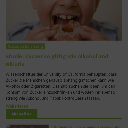
Gesunde Ernährung
Studie: Zucker so giftig wie Alkohol und
Nikotin
Wissenschaftler der University of California behaupten, dass
Zucker die Menschen genauso abhängig machen kann wie
Alkohol oder Zigaretten. Deshalb suchen sie Ideen, um den
Konsum von Zucker einzuschränken und wollen ihn ebenso
streng wie Alkohol und Tabak kontrollieren lassen....
Weiterlesen
Aktuelles
5 Methoden für ein gesünderes Leben – die