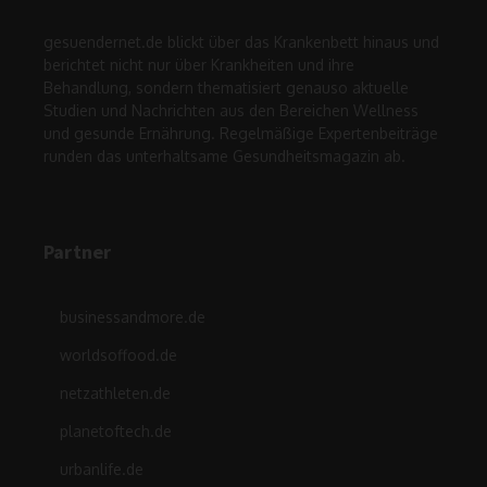
gesuendernet.de blickt über das Krankenbett hinaus und
berichtet nicht nur über Krankheiten und ihre
Behandlung, sondern thematisiert genauso aktuelle
Studien und Nachrichten aus den Bereichen Wellness
und gesunde Ernährung. Regelmäßige Expertenbeiträge
runden das unterhaltsame Gesundheitsmagazin ab.
Partner
businessandmore.de
worldsoffood.de
netzathleten.de
planetoftech.de
urbanlife.de