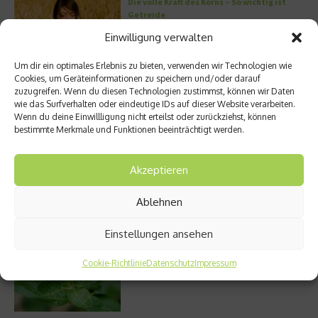
Die volle Kraft des Korns – So wichtig ist
Getreide
Einwilligung verwalten
Um dir ein optimales Erlebnis zu bieten, verwenden wir Technologien wie
Cookies, um Geräteinformationen zu speichern und/oder darauf
Entzündung der Nebenhöhlen: Symptome
zuzugreifen. Wenn du diesen Technologien zustimmst, können wir Daten
und verschiedene Formen
wie das Surfverhalten oder eindeutige IDs auf dieser Website verarbeiten.
Wenn du deine Einwillligung nicht erteilst oder zurückziehst, können
bestimmte Merkmale und Funktionen beeinträchtigt werden.
Stuhlgang – wie oft ist eigentlich normal?
Akzeptieren
Ablehnen
Einstellungen ansehen
Welches Ashwagandha sollte ich kaufen?
Cookie-Richtlinie
Datenschutz
Impressum