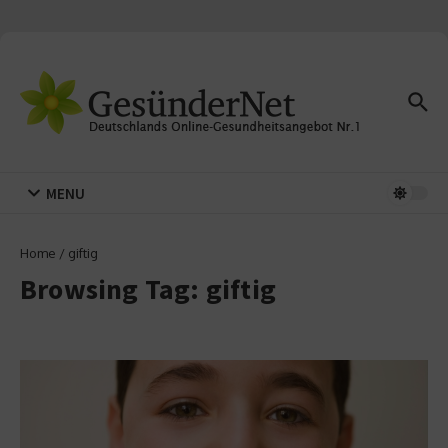
Zum Inhalt springen
MENU
Home
/
giftig
Browsing Tag: giftig