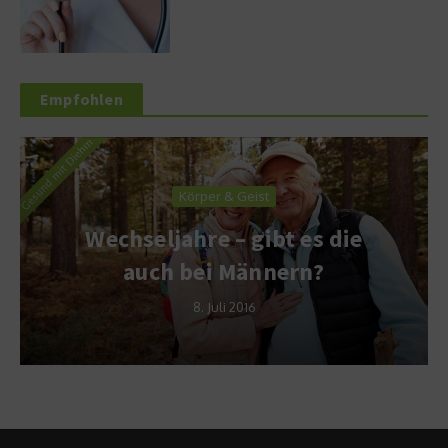
Empfohlen
Körper & Geist
Wechseljahre – gibt es die
auch bei Männern?
8. Juli 2016