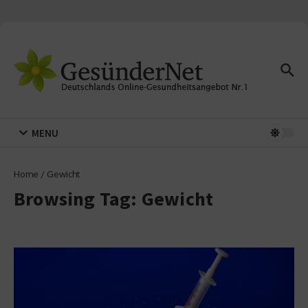
Zum Inhalt springen
MENU
Home
/
Gewicht
Browsing Tag: Gewicht