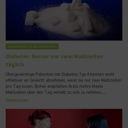
Krankheiten & Beschwerden
Diabetes: Besser nur zwei Mahlzeiten
täglich
Übergewichtige Patienten mit Diabetes-Typ-II können wohl
effektiver an Gewicht abnehmen, wenn sie nur zwei Mahlzeiten
pro Tag essen. Bisher empfahlen Ärzte mehre kleine
Mahlzeiten über den Tag verteilt zu sich zu nehmen....
Weiterlesen