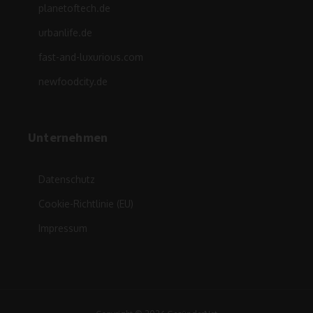
planetoftech.de
urbanlife.de
fast-and-luxurious.com
newfoodcity.de
Unternehmen
Datenschutz
Cookie-Richtlinie (EU)
Impressum