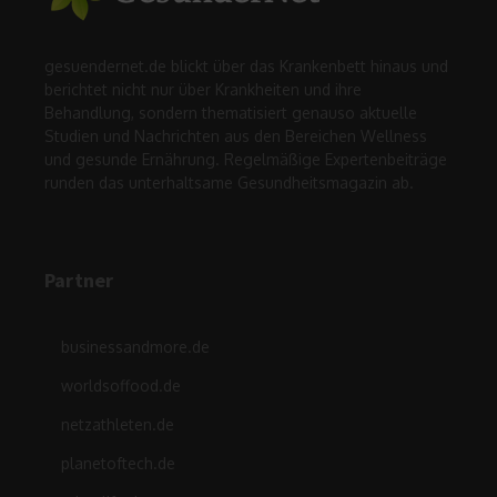
gesuendernet.de blickt über das Krankenbett hinaus und
berichtet nicht nur über Krankheiten und ihre
Behandlung, sondern thematisiert genauso aktuelle
Studien und Nachrichten aus den Bereichen Wellness
und gesunde Ernährung. Regelmäßige Expertenbeiträge
runden das unterhaltsame Gesundheitsmagazin ab.
Partner
businessandmore.de
worldsoffood.de
netzathleten.de
planetoftech.de