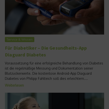
Service & Wissen
Für Diabetiker – Die Gesundheits-App
Diaguard Diabetes
Voraussetzung für eine erfolgreiche Behandlung von Diabetes
ist die regelmäßige Messung und Dokumentation seiner
Blutzuckerwerte. Die kostenlose Android-App Diaguard
Diabetes von Philipp Fahlteich soll dies erleichtern....
Weiterlesen