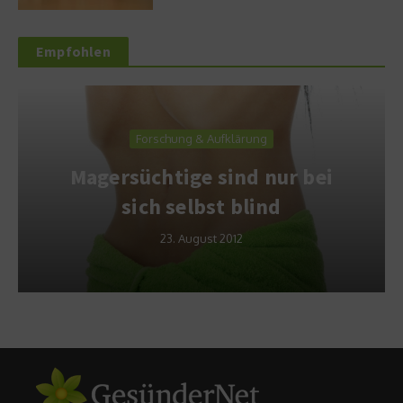
Empfohlen
Forschung & Aufklärung
Magersüchtige sind nur bei
sich selbst blind
23. August 2012