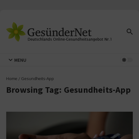
Zum Inhalt springen
MENU
Home
/
Gesundheits-App
Browsing Tag: Gesundheits-App