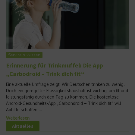
Service & Wissen
Erinnerung für Trinkmuffel: Die App
„Carbodroid – Trink dich fit“
Eine aktuelle Umfrage zeigt: Wir Deutschen trinken zu wenig.
Doch ein geregelter Flüssigkeitshaushalt ist wichtig, um fit und
leistungsfähig durch den Tag zu kommen. Die kostenlose
Android-Gesundheits-App „Carbondroid – Trink dich fit“ will
Abhilfe schaffen....
Weiterlesen
Aktuelles