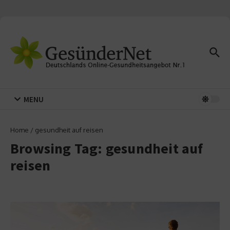
Zum Inhalt springen
MENU
Home
/
gesundheit auf reisen
Browsing Tag: gesundheit auf
reisen