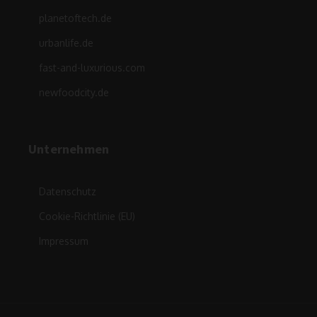
planetoftech.de
urbanlife.de
fast-and-luxurious.com
newfoodcity.de
Unternehmen
Datenschutz
Cookie-Richtlinie (EU)
Impressum