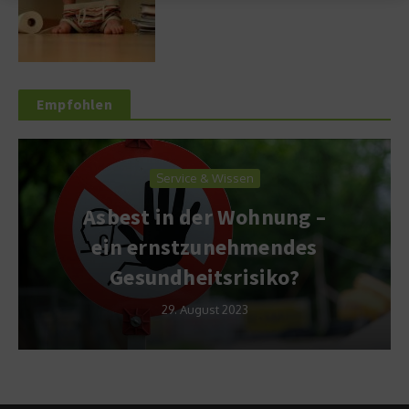
Empfohlen
Service & Wissen
Asbest in der Wohnung –
ein ernstzunehmendes
Gesundheitsrisiko?
29. August 2023