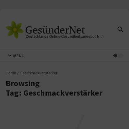
Zum Inhalt springen
MENU
Home
/
Geschmackverstärker
Browsing
Tag: Geschmackverstärker