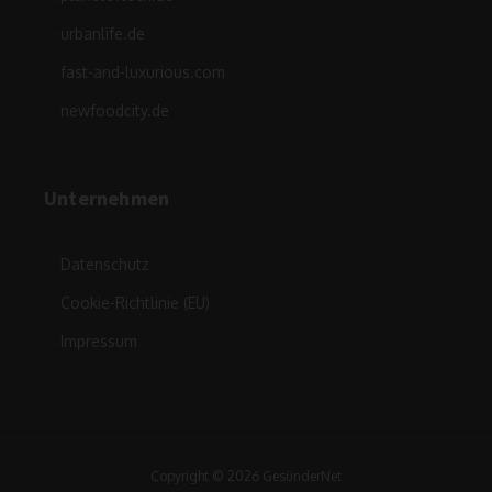
urbanlife.de
fast-and-luxurious.com
newfoodcity.de
Unternehmen
Datenschutz
Cookie-Richtlinie (EU)
Impressum
Copyright © 2026 GesünderNet