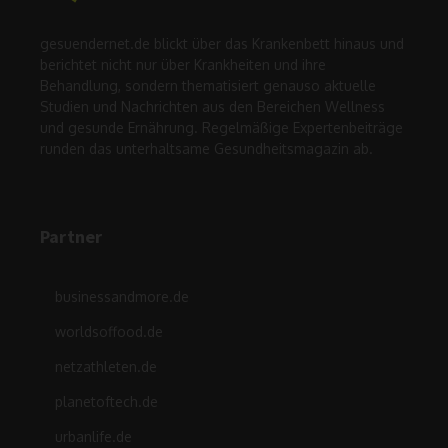
gesuendernet.de blickt über das Krankenbett hinaus und
berichtet nicht nur über Krankheiten und ihre
Behandlung, sondern thematisiert genauso aktuelle
Studien und Nachrichten aus den Bereichen Wellness
und gesunde Ernährung. Regelmäßige Expertenbeiträge
runden das unterhaltsame Gesundheitsmagazin ab.
Partner
businessandmore.de
worldsoffood.de
netzathleten.de
planetoftech.de
urbanlife.de