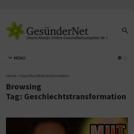
Zum Inhalt springen
MENU
Home
/
Geschlechtstransformation
Browsing
Tag: Geschlechtstransformation