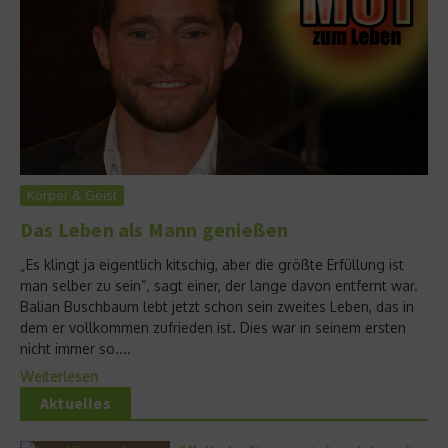
Körper & Geist
Das Leben als Mann genießen
„Es klingt ja eigentlich kitschig, aber die größte Erfüllung ist
man selber zu sein“, sagt einer, der lange davon entfernt war.
Balian Buschbaum lebt jetzt schon sein zweites Leben, das in
dem er vollkommen zufrieden ist. Dies war in seinem ersten
nicht immer so....
Weiterlesen
Aktuelles