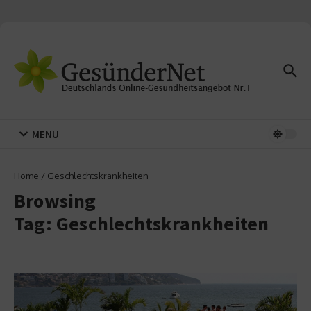
Zum Inhalt springen
MENU
Home
/
Geschlechtskrankheiten
Browsing
Tag: Geschlechtskrankheiten