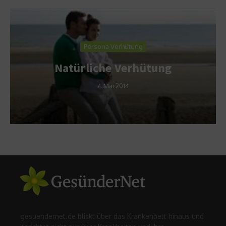
Persona Verhütung
Natürliche Verhütung
7. Mai 2014
gesuendernet.de blickt über das Krankenbett hinaus und