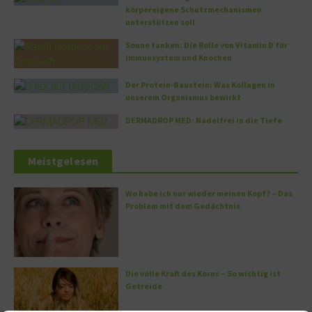
körpereigene Schutzmechanismen
unterstützen soll
Sonne tanken: Die Rolle von Vitamin D für
Immunsystem und Knochen
Der Protein-Baustein: Was Kollagen in
unserem Organismus bewirkt
DERMADROP MED: Nadelfrei in die Tiefe
Meistgelesen
Wo habe ich nur wieder meinen Kopf? – Das
Problem mit dem Gedächtnis
Die volle Kraft des Korns – So wichtig ist
Getreide