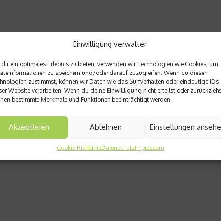
Einwilligung verwalten
dir ein optimales Erlebnis zu bieten, verwenden wir Technologien wie Cookies, um
äteinformationen zu speichern und/oder darauf zuzugreifen. Wenn du diesen
hnologien zustimmst, können wir Daten wie das Surfverhalten oder eindeutige IDs 
ser Website verarbeiten. Wenn du deine Einwillligung nicht erteilst oder zurückziehs
nen bestimmte Merkmale und Funktionen beeinträchtigt werden.
Akzeptieren
Ablehnen
Einstellungen anseh
Cookie-Richtlinie
Datenschutz
Impressum