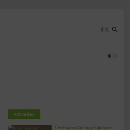
Aktuelles
5 Methoden für ein gesünderes