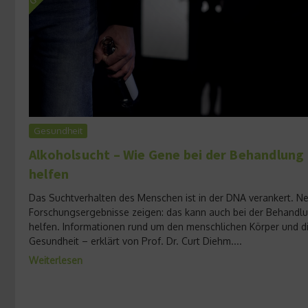
Gesundheit
Alkoholsucht – Wie Gene bei der Behandlung
helfen
Das Suchtverhalten des Menschen ist in der DNA verankert. N
Forschungsergebnisse zeigen: das kann auch bei der Behandl
helfen. Informationen rund um den menschlichen Körper und d
Gesundheit – erklärt von Prof. Dr. Curt Diehm....
Weiterlesen