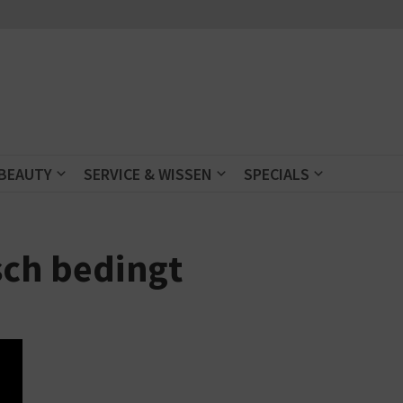
 BEAUTY
SERVICE & WISSEN
SPECIALS
sch bedingt