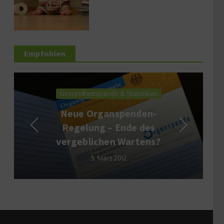
Empfohlen
Gesundheitstrends & Statistiken
Neue Organspenden-
Regelung – Ende des
vergeblichen Wartens?
5. März 2012