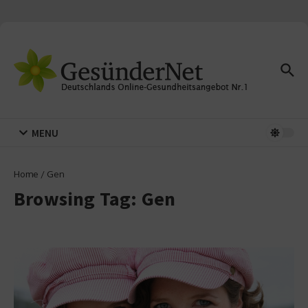
Zum Inhalt springen
MENU
Home
/
Gen
Browsing Tag: Gen