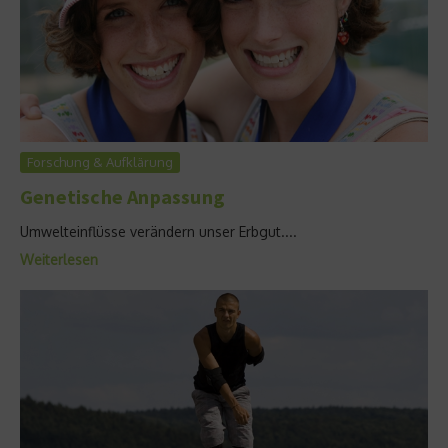
Forschung & Aufklärung
Genetische Anpassung
Umwelteinflüsse verändern unser Erbgut....
Weiterlesen