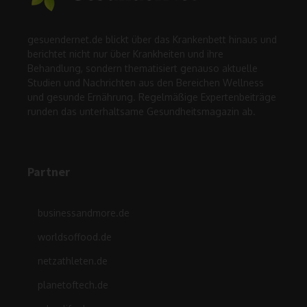
gesuendernet.de blickt über das Krankenbett hinaus und
berichtet nicht nur über Krankheiten und ihre
Behandlung, sondern thematisiert genauso aktuelle
Studien und Nachrichten aus den Bereichen Wellness
und gesunde Ernährung. Regelmäßige Expertenbeiträge
runden das unterhaltsame Gesundheitsmagazin ab.
Partner
businessandmore.de
worldsoffood.de
netzathleten.de
planetoftech.de