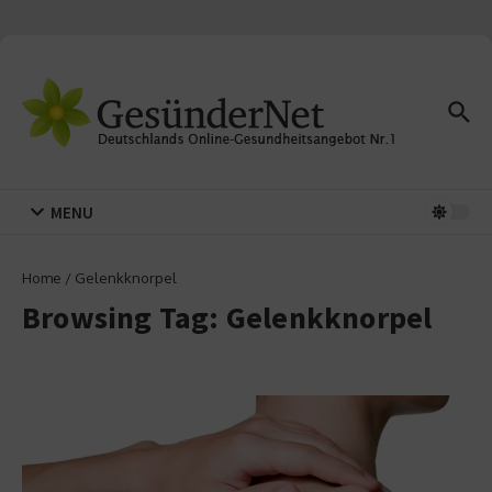
Zum Inhalt springen
MENU
Home
/
Gelenkknorpel
Browsing Tag: Gelenkknorpel