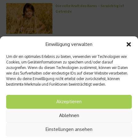
Die volle Kraft des Korns – So wichtig ist
Getreide
Entzündung der Nebenhöhlen: Symptome
Einwilligung verwalten
und verschiedene Formen
Um dir ein optimales Erlebnis zu bieten, verwenden wir Technologien wie
Cookies, um Geräteinformationen zu speichern und/oder darauf
zuzugreifen. Wenn du diesen Technologien zustimmst, können wir Daten
wie das Surfverhalten oder eindeutige IDs auf dieser Website verarbeiten.
Welches Ashwagandha sollte ich kaufen?
Wenn du deine Einwillligung nicht erteilst oder zurückziehst, können
bestimmte Merkmale und Funktionen beeinträchtigt werden.
Akzeptieren
Stuhlgang – wie oft ist eigentlich normal?
Ablehnen
Einstellungen ansehen