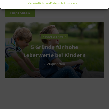
Cookie-Richtlinie
Datenschutz
Impressum
Empfohlen
Kinder & Familie
5 Gründe für hohe
Leberwerte bei Kindern
7. August 2018