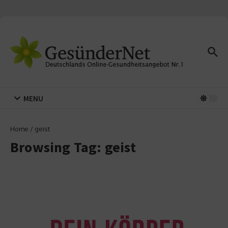
Zum Inhalt springen
MENU
Home
/
geist
Browsing Tag: geist