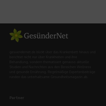
gesuendernet.de blickt über das Krankenbett hinaus und
berichtet nicht nur über Krankheiten und ihre
Behandlung, sondern thematisiert genauso aktuelle
Studien und Nachrichten aus den Bereichen Wellness
und gesunde Ernährung. Regelmäßige Expertenbeiträge
runden das unterhaltsame Gesundheitsmagazin ab.
Partner