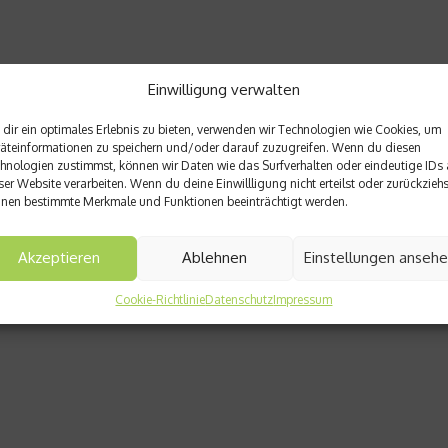
Einwilligung verwalten
dir ein optimales Erlebnis zu bieten, verwenden wir Technologien wie Cookies, um
äteinformationen zu speichern und/oder darauf zuzugreifen. Wenn du diesen
hnologien zustimmst, können wir Daten wie das Surfverhalten oder eindeutige IDs 
ser Website verarbeiten. Wenn du deine Einwillligung nicht erteilst oder zurückziehs
nen bestimmte Merkmale und Funktionen beeinträchtigt werden.
Akzeptieren
Ablehnen
Einstellungen anseh
Cookie-Richtlinie
Datenschutz
Impressum