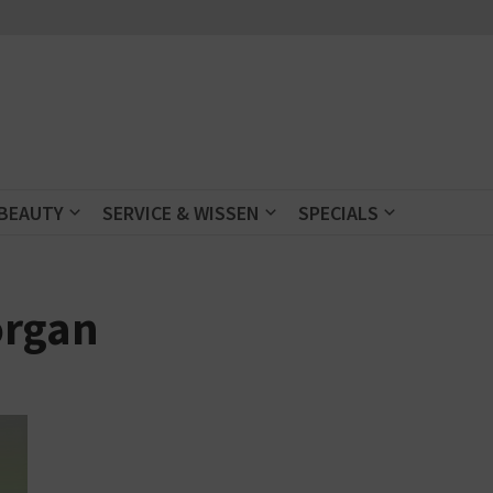
 BEAUTY
SERVICE & WISSEN
SPECIALS
organ