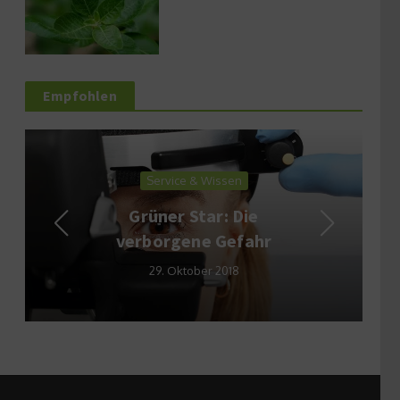
Empfohlen
Service & Wissen
Grüner Star: Die
verborgene Gefahr
29. Oktober 2018