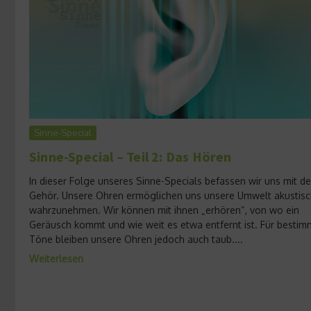
Sinne-Special
Sinne-Special – Teil 2: Das Hören
In dieser Folge unseres Sinne-Specials befassen wir uns mit d
Gehör. Unsere Ohren ermöglichen uns unsere Umwelt akustisc
wahrzunehmen. Wir können mit ihnen „erhören“, von wo ein
Geräusch kommt und wie weit es etwa entfernt ist. Für bestim
Töne bleiben unsere Ohren jedoch auch taub....
Weiterlesen