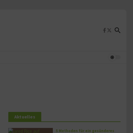
Aktuelles
5 Methoden für ein gesünderes