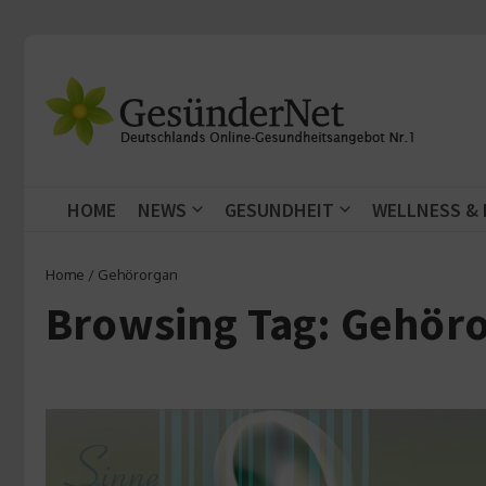
Zum Inhalt springen
HOME
NEWS
GESUNDHEIT
WELLNESS &
Home
/
Gehörorgan
Browsing Tag: Gehör